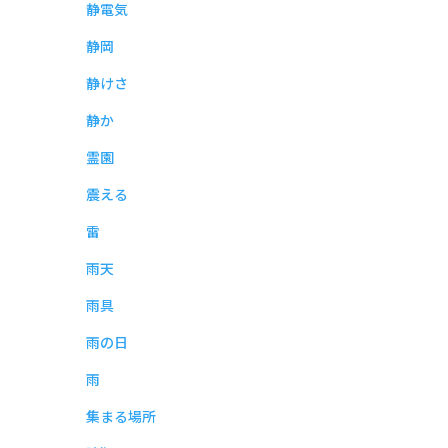
静電気
静岡
静けさ
静か
霊園
震える
雷
雨天
雨具
雨の日
雨
集まる場所