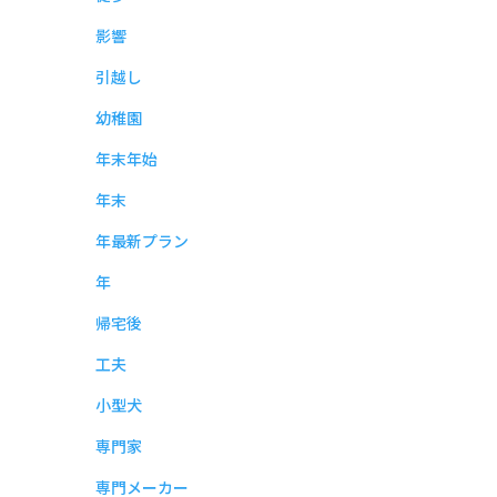
影響
引越し
幼稚園
年末年始
年末
年最新プラン
年
帰宅後
工夫
小型犬
専門家
専門メーカー