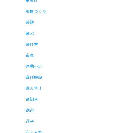
重要性
部屋づくり
避難
選ぶ
選び方
道具
運動不足
遊び施設
進入禁止
通知音
送迎
迷子
迎え入れ