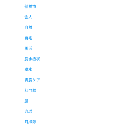
船橋市
舎人
自然
自宅
腸活
脱水症状
脱水
胃腸ケア
肛門腺
肌
肉球
耳掃除