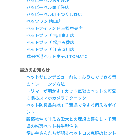
ハッピーベルあすみが丘店
ハッピーベル南千住店
ハッピーベル町田つくし野店
ペッツワン 館山店
ペットアイランド 三郷中央店
ペットプラザ 吉川栄町店
ペットプラザ 松戸五香店
ペットプラザ 江東深川店
成田空港ペットホテルTOMATO
最近のお知らせ
ペットサロンデビュー前に！おうちでできる音
のトレーニング方法
トリマーが明かす！カット直後のペットを可愛
く撮るスマホカメラテクニック
ペット防災最前線！千葉県で今すぐ備えるポイ
ント
新築物件で叶える愛犬との理想の暮らし・千葉
県の厳選ペット共生型住宅
飼い主さんたちが語るペットロス克服のヒント