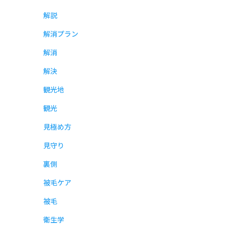
解説
解消プラン
解消
解決
観光地
観光
見極め方
見守り
裏側
被毛ケア
被毛
衛生学