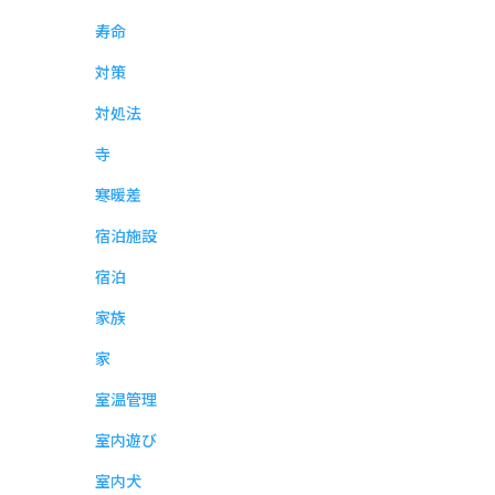
寿命
対策
対処法
寺
寒暖差
宿泊施設
宿泊
家族
家
室温管理
室内遊び
室内犬