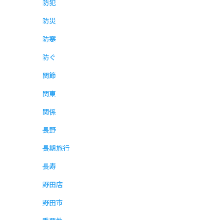
防犯
防災
防寒
防ぐ
関節
関東
関係
長野
長期旅行
長寿
野田店
野田市