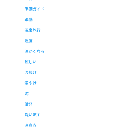
準備ガイド
準備
温泉旅行
温度
温かくなる
涼しい
涙焼け
涙やけ
海
活発
洗い流す
注意点