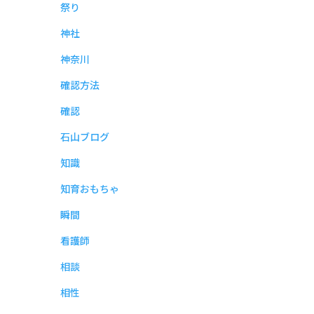
祭り
神社
神奈川
確認方法
確認
石山ブログ
知識
知育おもちゃ
瞬間
看護師
相談
相性