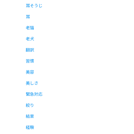
耳そうじ
耳
老猫
老犬
翻訳
習慣
美容
美しさ
緊急対応
絞り
結果
経験