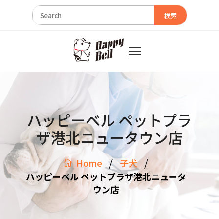
検索
ハッピーベル ペットプラ
ザ港北ニュータウン店
/
/
Home
子犬
ハッピーベル ペットプラザ港北ニュータ
ウン店