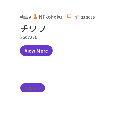
NTkohoku
執筆者
7月 23 2026
チワワ
2607276
View More
ペルシャ