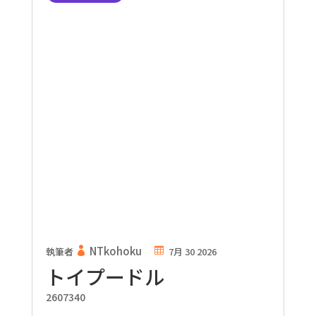
NTkohoku
執筆者
7月 30 2026
トイプードル
2607340