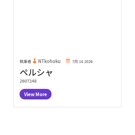
NTkohoku
執筆者
7月 16 2026
ペルシャ
2607248
View More