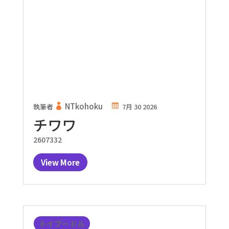
NTkohoku
執筆者
7月 30 2026
チワワ
2607332
View More
トイプードル