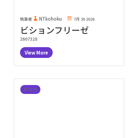
NTkohoku
執筆者
7月 30 2026
ビションフリーゼ
2607328
View More
チワワ