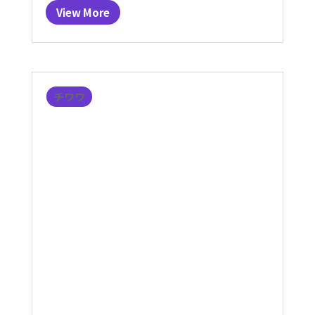
View More
チワワ