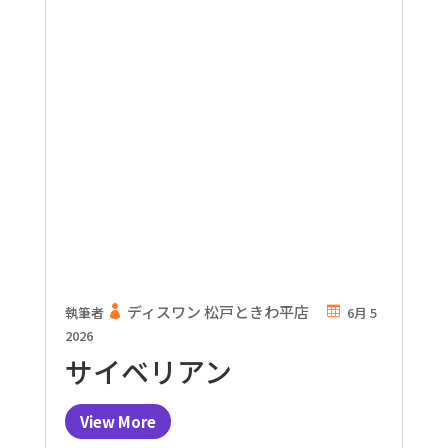
ディスワン 松戸ときわ平店
執筆者
6月 5
2026
サイベリアン
View More