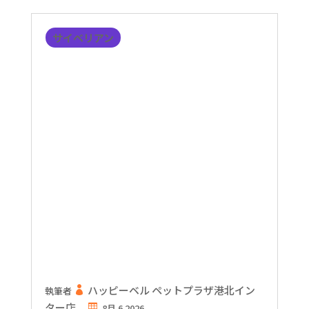
サイベリアン
ハッピーベル ペットプラザ港北イン
執筆者
ター店
8月 6 2026