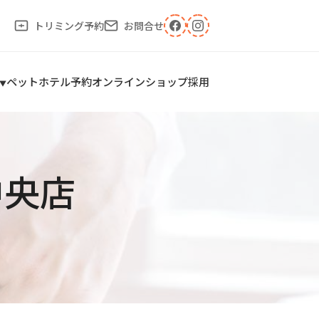
トリミング予約
お問合せ
ペットホテル予約
オンラインショップ
採用
中央店