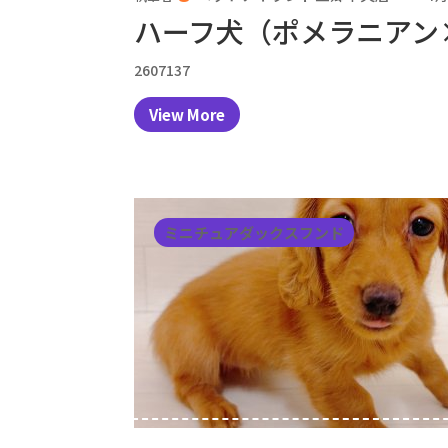
ハーフ犬（ポメラニアン
2607137
View More
ミニチュアダックスフンド