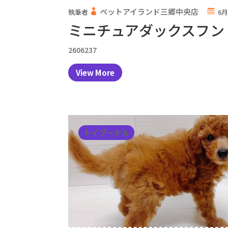
ペットアイランド三郷中央店
執筆者
6月
ミニチュアダックスフン
2606237
View More
トイプードル