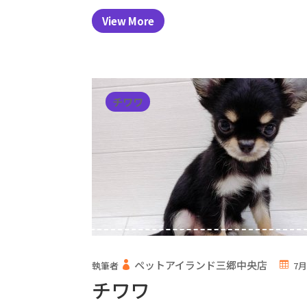
View More
チワワ
ペットアイランド三郷中央店
執筆者
7月
チワワ