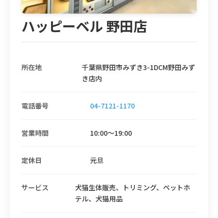
ハッピーベル 野田店
所在地
千葉県野田市みずき3-1DCM野田みず
き店内
電話番号
04-7121-1170
営業時間
10:00〜19:00
定休日
元旦
サービス
犬猫生体販売、トリミング、ペットホ
テル、犬猫用品