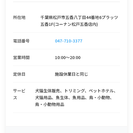
所在地
千葉県松戸市五香八丁目44番地6プラッツ
五香1F(コーナン松戸五香店内)
電話番号
047-710-3377
営業時間
10:00〜20:00
定休日
施設休業日と同じ
サービ
犬猫生体販売、トリミング、ペットホテル、
ス
犬猫用品、魚生体、魚用品、鳥・小動物、
鳥・小動物用品