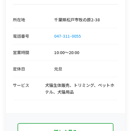
所在地
千葉県松戸市牧の原2-38
電話番号
047-311-0055
営業時間
10:00〜20:00
定休日
元旦
サービス
犬猫生体販売、トリミング、ペットホ
テル、犬猫用品