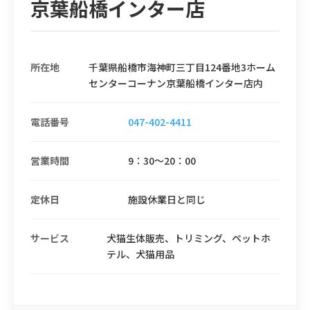
京葉船橋インター店
所在地
千葉県船橋市海神町三丁目124番地3ホーム
センターコーナン京葉船橋インター店内
電話番号
047-402-4411
営業時間
9：30～20：00
定休日
施設休業日と同じ
サービス
犬猫生体販売、トリミング、ペットホ
テル、犬猫用品