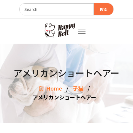
検索
アメリカンショートヘアー
/
/
Home
子猫
アメリカンショートヘアー