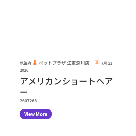
ペットプラザ 江東深川店
執筆者
7月 21
2026
アメリカンショートヘア
ー
2607266
View More