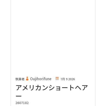
Oujihorifune
執筆者
7月 9 2026
アメリカンショートヘア
ー
2607182