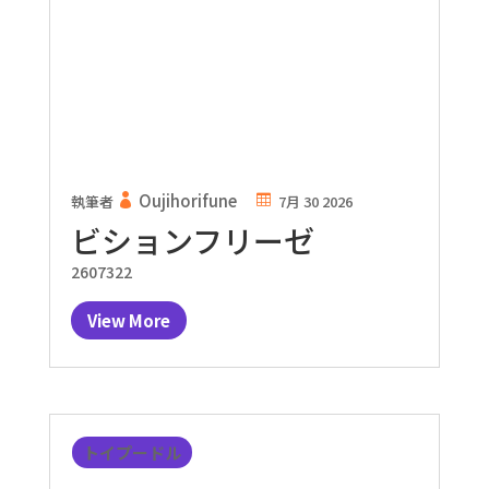
Oujihorifune
執筆者
7月 30 2026
ビションフリーゼ
2607322
View More
トイプードル