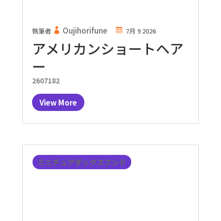
Oujihorifune
執筆者
7月 9 2026
アメリカンショートヘア
ー
2607182
View More
ミニチュアダックスフンド