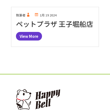
執筆者
1月 19 2024
ペットプラザ 王子堀船店
View More