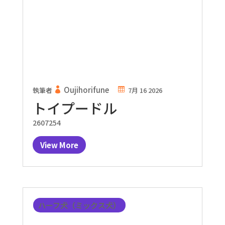
Oujihorifune
執筆者
7月 16 2026
トイプードル
2607254
View More
ハーフ犬（ミックス犬）