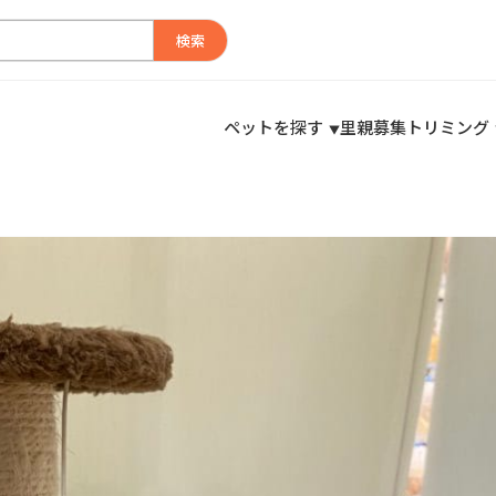
検索
ペットを探す
里親募集
トリミング