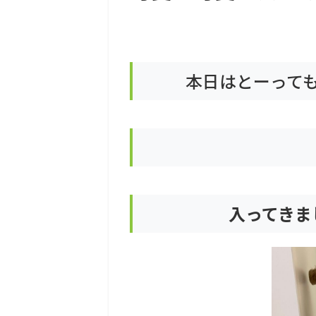
本日はとーって
入ってきまし