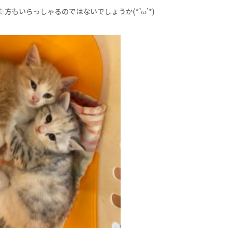
方もいらっしゃるのではないでしょうか(*’ω’*)