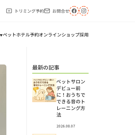
トリミング予約
お問合せ
ペットホテル予約
オンラインショップ
採用
最新の記事
ペットサロン
デビュー前
に！おうちで
できる音のト
レーニング方
法
2026.08.07