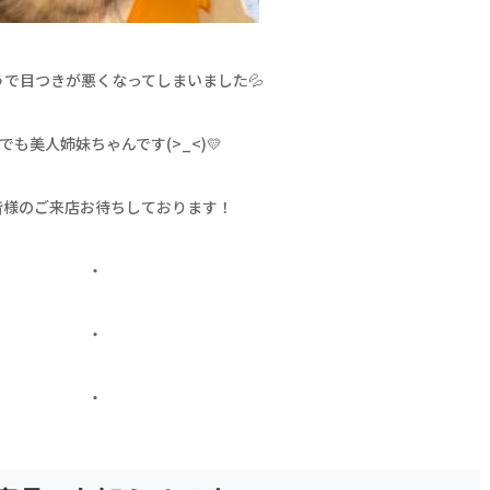
うで目つきが悪くなってしまいました💦
でも美人姉妹ちゃんです(>_<)💛
皆様のご来店お待ちしております！
・
・
・