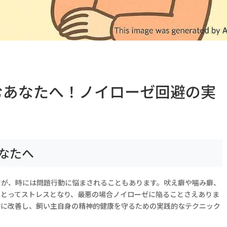
むあなたへ！ノイローゼ回避の実
なたへ
すが、時には問題行動に悩まされることもあります。吠え癖や噛み癖、
にとってストレスとなり、最悪の場合ノイローゼに陥ることさえありま
的に改善し、飼い主自身の精神的健康を守るための実践的なテクニック