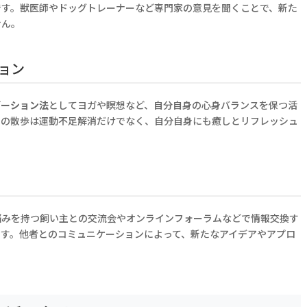
です。獣医師やドッグトレーナーなど専門家の意見を聞くことで、新た
せん。
ョン
ゼーション法
としてヨガや瞑想など、自分自身の心身バランスを保つ活
との散歩は運動不足解消だけでなく、自分自身にも癒しとリフレッシュ
悩みを持つ飼い主との交流会やオンラインフォーラムなどで情報交換す
ます。他者とのコミュニケーションによって、新たなアイデアやアプロ
。