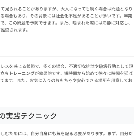
して見られることがありますが、大人になっても続く場合は問題となり
来る場合もあり、その背景には社会化不足があることが多いです。
早期
とで、この問題を予防できます。また、噛まれた際には冷静に対応し、
が推奨されます。
トレスを感じる状態で、多くの場合、不適切な排泄や破壊行動として現
り立ちトレーニング
が効果的です。短時間から始めて徐々に時間を延ば
育てます。また、お気に入りのおもちゃや安心できる場所を用意してお
。
の実践テクニック
楽しむためには、自分自身にも気を配る必要があります。まず、自分だ