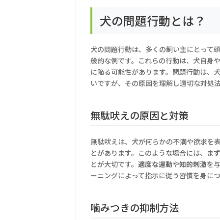
犬の問題行動とは？
犬の問題行動は、多くの飼い主にとって
般的な例です。これらの行動は、犬自身
に陥る可能性があります。問題行動は、
いですが、その原因を理解し適切な対処
無駄吠えの原因と対策
無駄吠えは、犬が何らかの不満や欲求を
とがあります。このような場合には、ま
とが大切です。
適度な運動
や
知的刺激
を
ーニングによって指示に従う習慣を身に
噛みつきの抑制方法