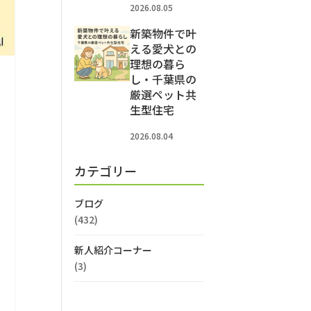
2026.08.05
新築物件で叶
える愛犬との
理想の暮ら
し・千葉県の
厳選ペット共
生型住宅
2026.08.04
カテゴリー
ブログ
(432)
新人紹介コーナー
(3)