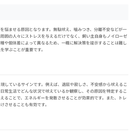
頭を悩ませる原因となります。無駄吠え、噛みつき、分離不安などが一
や周囲の人々にストレスを与えるだけでなく、飼い主自身もノイローゼ
犬種や個体差によって異なるため、一概に解決策を提示することは難し
法を学ぶことが重要です。
表現しているサインです。例えば、退屈や寂しさ、不安感から吠えるこ
ず日常生活でどんな状況で吠えているか観察し、その原因を特定するこ
与えることで、エネルギーを発散させることが効果的です。また、トレ
つけさせることも有効です。