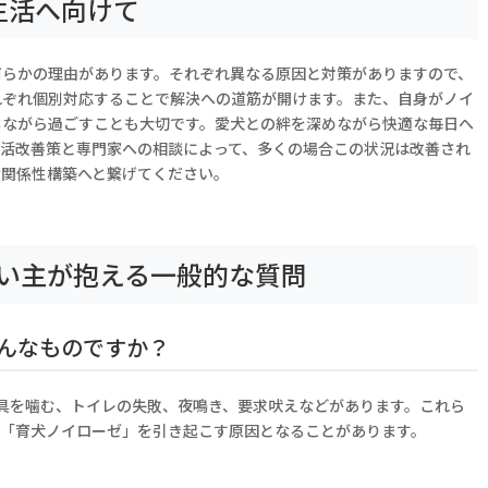
生活へ向けて
何らかの理由があります。それぞれ異なる原因と対策がありますので、
れぞれ個別対応することで解決への道筋が開けます。また、自身がノイ
しながら過ごすことも大切です。愛犬との絆を深めながら快適な毎日へ
生活改善策と専門家への相談によって、多くの場合この状況は改善され
な関係性構築へと繋げてください。
い主が抱える一般的な質問
んなものですか？
具を噛む、トイレの失敗、夜鳴き、要求吠えなどがあります。これら
、「育犬ノイローゼ」を引き起こす原因となることがあります。