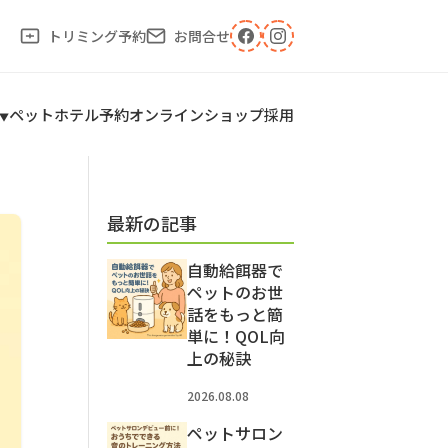
トリミング予約
お問合せ
ペットホテル予約
オンラインショップ
採用
最新の記事
自動給餌器で
ペットのお世
話をもっと簡
単に！QOL向
上の秘訣
2026.08.08
ペットサロン