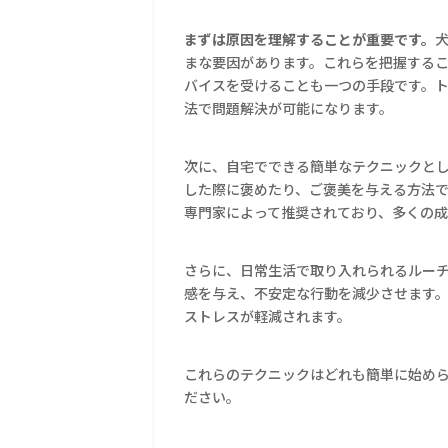
まずは原因を理解することが重要です。
まな要因があります。これらを把握する
バイスを受けることも一つの手段です。
法で問題解決が可能になります。
次に、自宅でできる簡単なテクニックと
した際に褒めたり、ご褒美を与える方法
専門家によって推奨されており、多くの
さらに、日常生活で取り入れられるルー
感を与え、不安定な行動を減少させます
ストレスが軽減されます。
これらのテクニックはどれも簡単に始め
ださい。