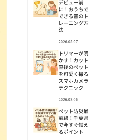
デビュー前
に！おうちで
できる音のト
レーニング方
法
2026.08.07
トリマーが明
かす！カット
直後のペット
を可愛く撮る
スマホカメラ
テクニック
2026.08.06
ペット防災最
前線！千葉県
で今すぐ備え
るポイント