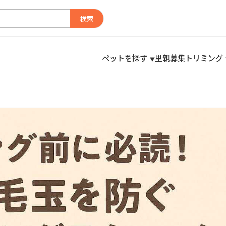
検索
ペットを探す
里親募集
トリミング