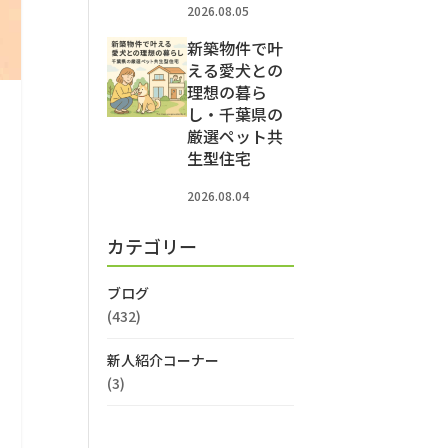
2026.08.05
新築物件で叶
える愛犬との
理想の暮ら
し・千葉県の
厳選ペット共
生型住宅
2026.08.04
カテゴリー
ブログ
(432)
新人紹介コーナー
(3)