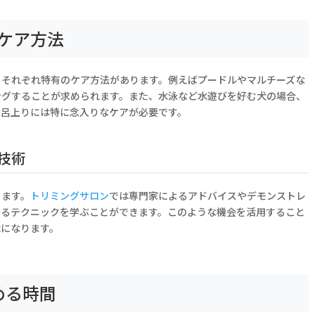
ケア方法
、それぞれ特有のケア方法があります。例えばプードルやマルチーズな
ングすることが求められます。また、水泳など水遊びを好む犬の場合、
風呂上りには特に念入りなケアが必要です。
技術
ちます。
トリミングサロン
では専門家によるアドバイスやデモンストレ
きるテクニックを学ぶことができます。このような機会を活用すること
能になります。
める時間