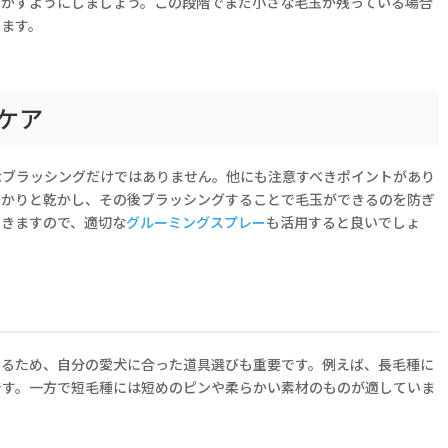
とかすようにしましょう。この段階でまだ小さな毛玉が残っている場合
します。
ケア
なブラッシングだけではありません。他にも注意すべきポイントがあり
っかりと乾かし、その後ブラッシングすることで毛玉ができるのを防ぎ
できますので、適切な
グルーミングスプレー
も活用すると良いでしょ
なるため、自分の愛犬に合った道具選びも重要です。例えば、長毛種に
です。一方で短毛種には短めのピンや柔らかい素材のものが適していま