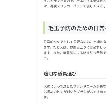
すことができるので、根本から体全体を
は、再度スリッカーブラシで優しくほぐ
毛玉予防のための日常
日常的なケアとして重要なのは、定期的
ます。たとえば、お風呂上りには必ずし
ます。また、静電気による絡まりも予防
う。
適切な道具選び
犬種によって適したブラシやコームが異
は長めのピンが付いたブラシがおすすめ
す。