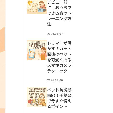
デビュー前
に！おうちで
できる音のト
レーニング方
法
2026.08.07
トリマーが明
かす！カット
直後のペット
を可愛く撮る
スマホカメラ
テクニック
2026.08.06
ペット防災最
前線！千葉県
で今すぐ備え
るポイント