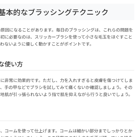
基本的なブラッシングテクニック
の原因になることがあります。毎日のブラッシングは、これらの問題を
最初に必要なのは、スリッカーブラシを使って小さな毛玉をほぐすこと
らわないように優しく動かすことがポイントです。
な使い方
際に非常に効果的です。ただし、力を入れすぎると皮膚を傷つけてしま
ず、手の甲などでブラシを試してみて痛くないか確認しましょう。その
。地肌が引っ張られないよう指で肌を抑えながら行うと良いでしょう。
は、コームを使って仕上げます。コームは細かい部分までしっかりとか