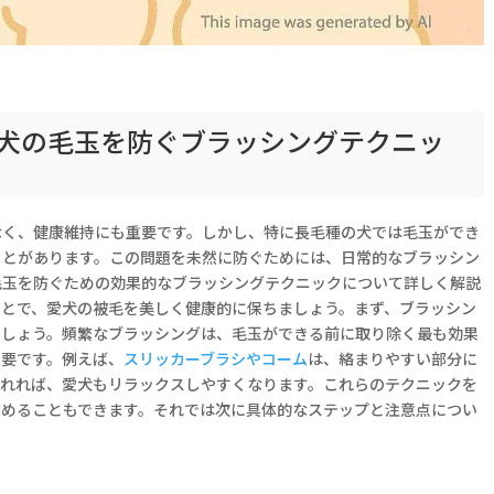
犬の毛玉を防ぐブラッシングテクニッ
なく、健康維持にも重要です。しかし、特に長毛種の犬では毛玉ができ
ことがあります。この問題を未然に防ぐためには、日常的なブラッシン
毛玉を防ぐための効果的なブラッシングテクニックについて詳しく解説
ことで、愛犬の被毛を美しく健康的に保ちましょう。まず、ブラッシン
ましょう。頻繁なブラッシングは、毛玉ができる前に取り除く最も効果
重要です。例えば、
スリッカーブラシやコーム
は、絡まりやすい部分に
されれば、愛犬もリラックスしやすくなります。これらのテクニックを
深めることもできます。それでは次に具体的なステップと注意点につい