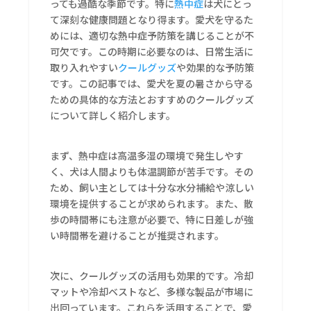
っても過酷な季節です。特に
熱中症
は犬にとっ
て深刻な健康問題となり得ます。愛犬を守るた
めには、適切な熱中症予防策を講じることが不
可欠です。この時期に必要なのは、日常生活に
取り入れやすい
クールグッズ
や効果的な予防策
です。この記事では、愛犬を夏の暑さから守る
ための具体的な方法とおすすめのクールグッズ
について詳しく紹介します。
まず、熱中症は高温多湿の環境で発生しやす
く、犬は人間よりも体温調節が苦手です。その
ため、飼い主としては十分な水分補給や涼しい
環境を提供することが求められます。また、散
歩の時間帯にも注意が必要で、特に日差しが強
い時間帯を避けることが推奨されます。
次に、クールグッズの活用も効果的です。冷却
マットや冷却ベストなど、多様な製品が市場に
出回っています。これらを活用することで、愛