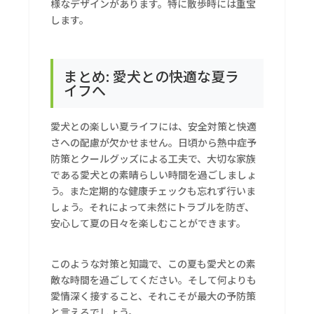
様なデザインがあります。特に散歩時には重宝
します。
まとめ: 愛犬との快適な夏ラ
イフへ
愛犬との楽しい夏ライフには、安全対策と快適
さへの配慮が欠かせません。日頃から熱中症予
防策とクールグッズによる工夫で、大切な家族
である愛犬との素晴らしい時間を過ごしましょ
う。また定期的な健康チェックも忘れず行いま
しょう。それによって未然にトラブルを防ぎ、
安心して夏の日々を楽しむことができます。
このような対策と知識で、この夏も愛犬との素
敵な時間を過ごしてください。そして何よりも
愛情深く接すること、それこそが最大の予防策
と言えるでしょう。