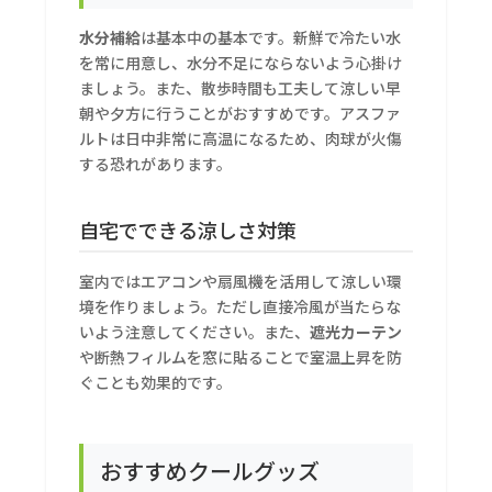
水分補給
は基本中の基本です。新鮮で冷たい水
を常に用意し、水分不足にならないよう心掛け
ましょう。また、散歩時間も工夫して涼しい早
朝や夕方に行うことがおすすめです。アスファ
ルトは日中非常に高温になるため、肉球が火傷
する恐れがあります。
自宅でできる涼しさ対策
室内ではエアコンや扇風機を活用して涼しい環
境を作りましょう。ただし直接冷風が当たらな
いよう注意してください。また、
遮光カーテン
や断熱フィルムを窓に貼ることで室温上昇を防
ぐことも効果的です。
おすすめクールグッズ