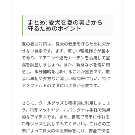
まとめ: 愛犬を夏の暑さから
守るためのポイント
夏の暑さ対策は、愛犬の健康を守るために欠か
せない要素です。まず、
涼しい環境作り
が基本
であり、エアコンや遮光カーテンを活用して室
温を調整しましょう。また、新鮮な水を常に用
意し、
水分補給
を心掛けることが重要です。散
歩は早朝や夕方など涼しい時間帯に行い、特に
アスファルトの温度には注意が必要です。
さらに、
クールグッズ
も積極的に利用しましょ
う。冷却マットやクールバンダナは手軽で効果
的なアイテムです。また、自宅で簡単に作れる
冷却グッズも試してみてください。これらの工
夫によって愛犬の体温調節を助け、安全で快適