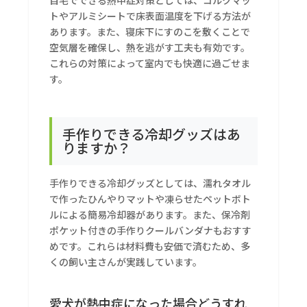
自宅でできる熱中症対策としては、コルクマッ
トやアルミシートで床表面温度を下げる方法が
あります。また、寝床下にすのこを敷くことで
空気層を確保し、熱を逃がす工夫も有効です。
これらの対策によって室内でも快適に過ごせま
す。
手作りできる冷却グッズはあ
りますか？
手作りできる冷却グッズとしては、濡れタオル
で作ったひんやりマットや凍らせたペットボト
ルによる簡易冷却器があります。また、保冷剤
ポケット付きの手作りクールバンダナもおすす
めです。これらは材料費も安価で済むため、多
くの飼い主さんが実践しています。
愛犬が熱中症になった場合どうすれ