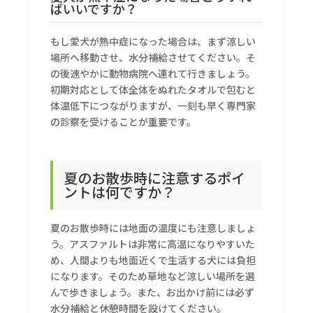
ばいいですか？
もし愛犬が熱中症になった場合は、まず涼しい
場所へ移動させ、水分補給させてください。そ
の後速やかに動物病院へ連れて行きましょう。
初期対応として体全体をぬれたタオルで包むと
体温低下につながりますが、一刻も早く専門家
の診察を受けることが重要です。
夏のお散歩時に注意するポイ
ントは何ですか？
夏のお散歩時には地面の温度にも注意しましょ
う。アスファルトは非常に高温になりやすいた
め、人間よりも地面近くで生活する犬には負担
になります。そのため草地など涼しい場所を選
んで歩きましょう。また、お出かけ前には必ず
水分補給と休憩時間を設けてください。