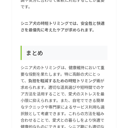
調や気分に合わせて柔軟に対応することが重要
です。
シニア犬の時短トリミングでは、安全性と快適
さを最優先に考えたケアが求められます。
まとめ
シニア犬のトリミングは、健康維持において重
要な役割を果たします。特に高齢の犬にとっ
て、
負担を軽減するための時短トリミング術
が
求められます。適切な道具選びや短時間でのケ
ア方法を活用することで、愛犬のストレスを最
小限に抑えられます。また、自宅でできる簡単
なテクニックや専門家によるサービス利用も選
択肢として考慮できます。これらの方法を組み
合わせることで、愛犬との暮らしをより快適で
健康的なものにできます。シニア期にも適切な