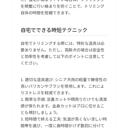
を頻繁に行い絡まりを防ぐことで、トリミング
自体の時間を短縮できます。
自宅でできる時短テクニック
自宅でトリミングする際には、特別な道具は必
要ありません。ただし、高齢犬の場合は安全性
と効率性を考慮して以下のポイントに注意して
ください。
1. 適切な道具選び: シニア犬用の軽量で静音性の
高いバリカンやブラシを使用します。これによ
りストレスを軽減できます。
2. 簡単な手順: 足裏カットや顔周りだけでも清潔
感が保たれます。全身カットはプロに任せるこ
とも検討しましょう。
3. 短時間で終える工夫: 気温が高くない涼しい時
間帯を選び、一度に長時間かけず数回に分けて