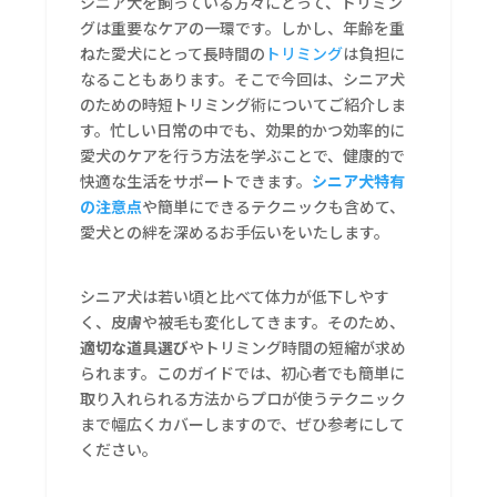
シニア犬を飼っている方々にとって、トリミン
グは重要なケアの一環です。しかし、年齢を重
ねた愛犬にとって長時間の
トリミング
は負担に
なることもあります。そこで今回は、シニア犬
のための時短トリミング術についてご紹介しま
す。忙しい日常の中でも、効果的かつ効率的に
愛犬のケアを行う方法を学ぶことで、健康的で
快適な生活をサポートできます。
シニア犬特有
の注意点
や簡単にできるテクニックも含めて、
愛犬との絆を深めるお手伝いをいたします。
シニア犬は若い頃と比べて体力が低下しやす
く、皮膚や被毛も変化してきます。そのため、
適切な道具選び
やトリミング時間の短縮が求め
られます。このガイドでは、初心者でも簡単に
取り入れられる方法からプロが使うテクニック
まで幅広くカバーしますので、ぜひ参考にして
ください。