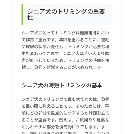
シニア犬のトリミング
の重要
性
シニア犬にとってトリミングは健康維持におい
て非常に重要です。年齢を重ねるごとに、被毛
や皮膚の状態が変化し、トリミングが必要な理
由も変わってきます。シニア犬は若い犬より体
力が低下しているため、トリミングの時間を短
縮し、負担を軽減することが求められます。
シニア犬の時短トリミングの基本
シニア犬のトリミングで最も大切なのは、負担
を最小限に抑えることです。
そのためには、事
前にどの部分を重点的にケアするか計画を立て
ることが重要です。例えば、お尻周りや足裏な
ど汚れやすい部分を優先的にケアします。ま
た、被毛が絡まりやすい場合は、ブラッシング