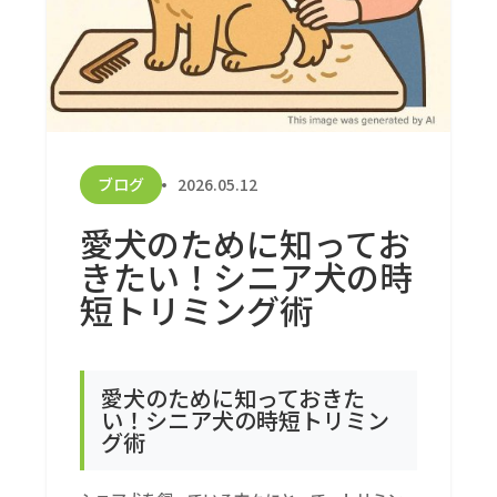
ブログ
2026.05.12
愛犬のために知ってお
きたい！シニア犬の時
短トリミング術
愛犬のために知っておきた
い！シニア犬の時短トリミン
グ術