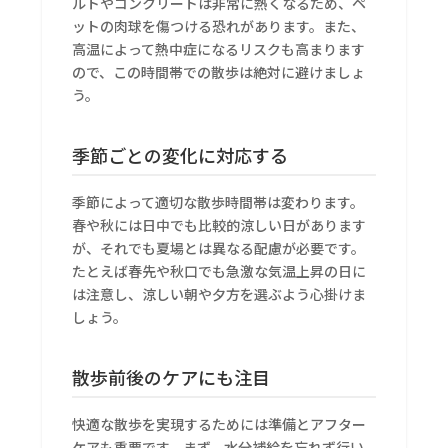
ルトやコンクリートは非常に熱くなるため、ペ
ットの肉球を傷つける恐れがあります。また、
高温によって熱中症になるリスクも高まります
ので、この時間帯での散歩は絶対に避けましょ
う。
季節ごとの変化に対応する
季節によって適切な散歩時間帯は変わります。
春や秋には日中でも比較的涼しい日があります
が、それでも夏場とは異なる配慮が必要です。
たとえば春先や秋口でも急激な気温上昇の日に
は注意し、涼しい朝や夕方を選ぶよう心掛けま
しょう。
散歩前後のケアにも注目
快適な散歩を実現するためには準備とアフター
ケアも重要です。まず、水分補給を忘れず行い