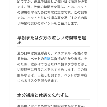
節ですが、高温や日差しが強い日は注意が必要
です。特に散歩の時間帯を選ぶことは、ペット
の健康を守るために非常に重要です。この記事
では、ペットと共に快適な夏を過ごすための散
歩時間帯選びのポイントをご紹介します。
早朝または夕方の涼しい時間帯を選
ぶ
夏の日中は気温が高く、アスファルトも熱くな
るため、ペットの
肉球
に負担がかかります。
そ
のため、散歩はできるだけ早朝や夕方など涼し
い時間帯に行うことをおすすめします。この時
間帯ならば、日差しも弱まり、ペットが熱中症
になるリスクを減らせます。
水分補給と休憩を忘れずに
散歩中にはこまめな水分補給が欠かせません。