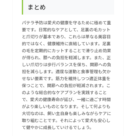
まとめ
パテラ予防は愛犬の健康を守るために極めて重
要です。日常的なケアとして、足裏の毛カット
と爪切りが基本であり、これらは単なる美容目
的ではなく、健康維持に直結しています。足裏
の毛を定期的にカットすることで滑り止め効果
が得られ、膝への負担を軽減します。また、正
しい爪切りは歩行バランスを保ち、関節への負
担を減らします。適度な運動と食事管理も欠か
せない要素です。筋力を維持しつつ適正体重を
保つことで、関節への負担が軽減されます。こ
のような総合的なケアプランを実践すること
で、愛犬の健康寿命が延び、一緒に過ごす時間
がより楽しいものとなります。そして何よりも
大切なのは、飼い主自身も楽しみながらケアに
取り組むことです。それによって愛犬も安心し
て健やかに成長していけるでしょう。