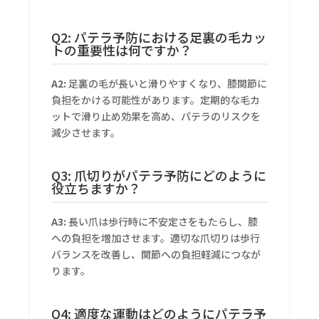
Q2: パテラ予防における足裏の毛カッ
トの重要性は何ですか？
A2:
足裏の毛が長いと滑りやすくなり、膝関節に
負担をかける可能性があります。定期的な毛カ
ットで滑り止め効果を高め、パテラのリスクを
減少させます。
Q3: 爪切りがパテラ予防にどのように
役立ちますか？
A3:
長い爪は歩行時に不安定さをもたらし、膝
への負担を増加させます。適切な爪切りは歩行
バランスを改善し、関節への負担軽減につなが
ります。
Q4: 適度な運動はどのようにパテラ予