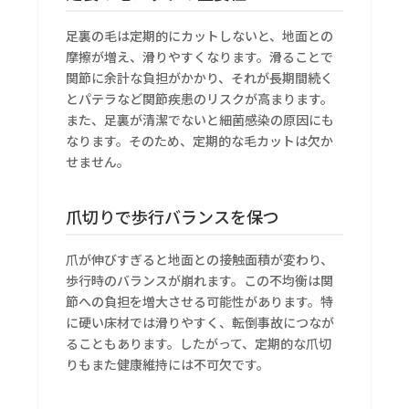
足裏の毛は定期的にカットしないと、地面との
摩擦が増え、滑りやすくなります。滑ることで
関節に余計な負担がかかり、それが長期間続く
とパテラなど関節疾患のリスクが高まります。
また、足裏が清潔でないと細菌感染の原因にも
なります。そのため、定期的な毛カットは欠か
せません。
爪切りで歩行バランスを保つ
爪が伸びすぎると地面との接触面積が変わり、
歩行時のバランスが崩れます。この不均衡は関
節への負担を増大させる可能性があります。特
に硬い床材では滑りやすく、転倒事故につなが
ることもあります。したがって、定期的な爪切
りもまた健康維持には不可欠です。