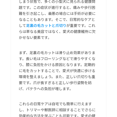
しまう状態で、多くの小型犬に見られる健康問
題です。この症状が進行すると、痛みや歩行困
難を引き起こし、最悪の場合には手術が必要に
なることもあります。そこで、日常的なケアと
して
足裏の毛カットと爪切り
が重要です。これ
らは単なる美容ではなく、愛犬の健康維持に欠
かせない要素です。
まず、足裏の毛カットは滑り止め効果がありま
す。長い毛はフローリングなどで滑りやすくな
り、膝に負担をかける原因となります。定期的
に毛をカットすることで、愛犬が快適に歩ける
環境を整えましょう。また、正しい爪切りも重
要です。爪が長すぎると正しい歩行姿勢を妨
げ、パテラへの負担が増します。
これらの日常ケアは自宅でも簡単に行えます
し、トリマーや獣医師に相談することでさらに
効果的な方法を学ぶことも可能です。愛犬の健