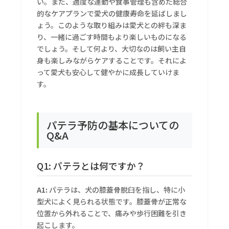
い。また、適度な運動や食事管理も含めた総合
的なケアプランで愛犬の健康寿命を延ばしまし
ょう。このような取り組みは愛犬との絆も深ま
り、一緒に過ごす時間もより楽しいものになる
でしょう。そして何より、大切なのは飼い主自
身も楽しみながらケアすることです。それによ
って愛犬も安心して健やかに成長していけま
す。
パテラ予防の基本についての
Q&A
Q1: パテラとは何ですか？
A1:
パテラは、犬の膝蓋骨脱臼を指し、特に小
型犬によく見られる状態です。膝蓋骨が正常な
位置から外れることで、痛みや歩行困難を引き
起こします。