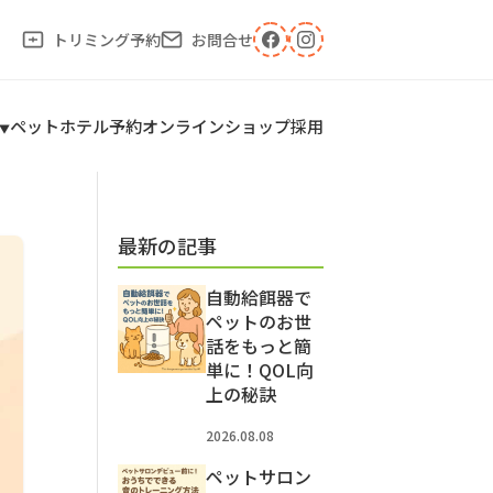
トリミング予約
お問合せ
ペットホテル予約
オンラインショップ
採用
最新の記事
自動給餌器で
ペットのお世
話をもっと簡
単に！QOL向
上の秘訣
2026.08.08
ペットサロン