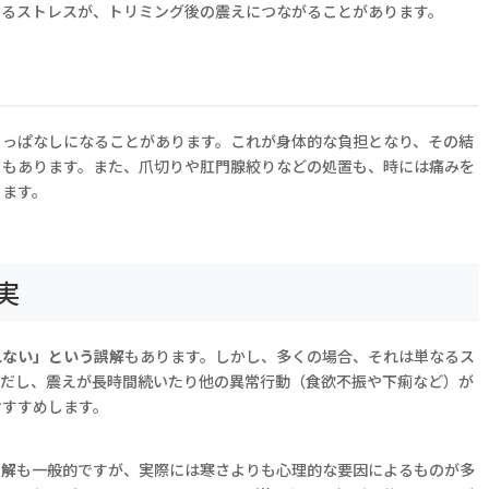
くるストレスが、トリミング後の震えにつながることがあります。
ちっぱなしになることがあります。これが身体的な負担となり、その結
ともあります。また、爪切りや肛門腺絞りなどの処置も、時には痛みを
ります。
実
れない」という誤解
もあります。しかし、多くの場合、それは単なるス
ただし、震えが長時間続いたり他の異常行動（食欲不振や下痢など）が
おすすめします。
誤解
も一般的ですが、実際には寒さよりも心理的な要因によるものが多