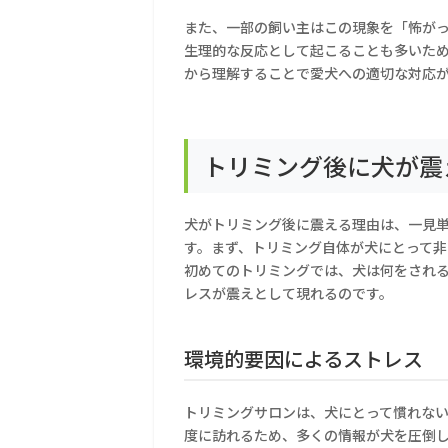
また、一部の飼い主はこの現象を「怖が
生理的な反応として起こることも多いた
から理解することで愛犬への適切な対応
トリミング後に犬が震
犬がトリミング後に震える理由は、一見
す。まず、トリミング自体が犬にとって
初めてのトリミングでは、犬は何をされ
レスが震えとして現れるのです。
環境的要因によるストレス
トリミングサロンは、犬にとって慣れな
度に訪れるため、多くの情報が犬を圧倒