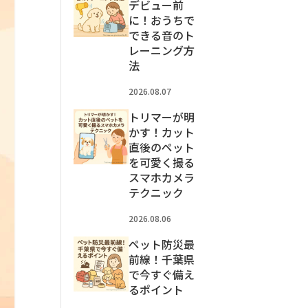
デビュー前
に！おうちで
できる音のト
レーニング方
法
2026.08.07
トリマーが明
かす！カット
直後のペット
を可愛く撮る
スマホカメラ
テクニック
2026.08.06
ペット防災最
前線！千葉県
で今すぐ備え
るポイント