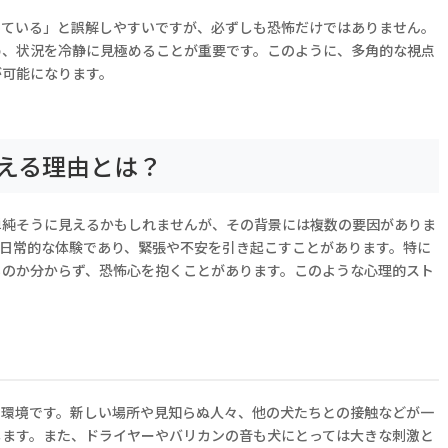
っている」と誤解しやすいですが、必ずしも恐怖だけではありません。
め、状況を冷静に見極めることが重要です。このように、多角的な視点
が可能になります。
える理由とは？
単純そうに見えるかもしれませんが、その背景には複数の要因がありま
非日常的な体験であり、緊張や不安を引き起こすことがあります。特に
るのか分からず、恐怖心を抱くことがあります。このような心理的スト
い環境です。新しい場所や見知らぬ人々、他の犬たちとの接触などが一
します。また、ドライヤーやバリカンの音も犬にとっては大きな刺激と