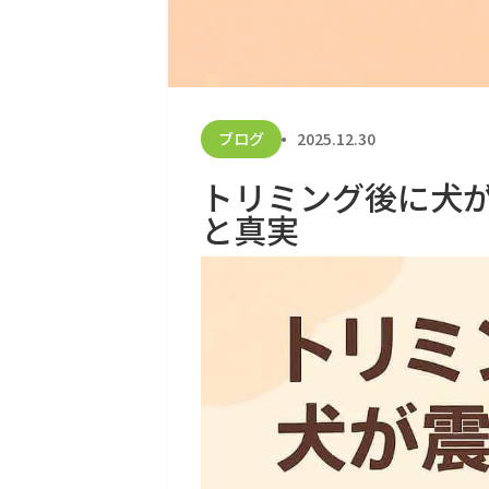
ブログ
2025.12.30
トリミング後に犬
と真実