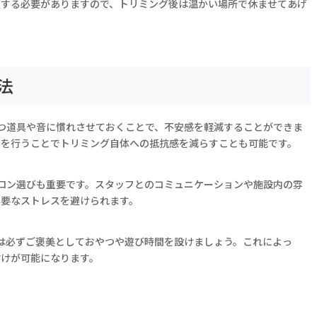
慮する必要がありますので、トリミング後は温かい場所で休ませてあげ
法
ずつ道具や音に慣れさせておくことで、不安感を軽減することができま
アを行うことでトリミング自体への抵抗感を減らすことも可能です。
サロン選びも重要です。スタッフとのコミュニケーションや施設内の雰
必要なストレスを避けられます。
には必ずご褒美としておやつや遊び時間を設けましょう。これによっ
付けが可能になります。