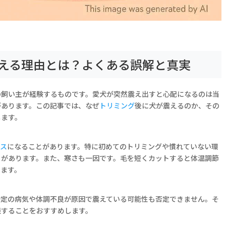
える理由とは？よくある誤解と真実
の飼い主が経験するものです。愛犬が突然震え出すと心配になるのは当
があります。この記事では、なぜ
トリミング
後に犬が震えるのか、その
します。
レス
になることがあります。特に初めてのトリミングや慣れていない環
とがあります。また、寒さも一因です。毛を短くカットすると体温調節
ります。
特定の病気や体調不良が原因で震えている可能性も否定できません。そ
談することをおすすめします。