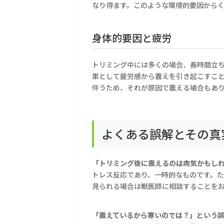
なり得ます。このような環境的要因から
身体的要因と疲労
トリミング中には多くの場合、長時間立
果として疲労感から震えを引き起こすこ
伴うため、それが原因で震える場合もあ
よくある誤解とその真
「トリミング後に震えるのは病気かもし
トレス反応であり、一時的なものです。
見られる場合は獣医師に相談することを
「震えているから寒いのでは？」という