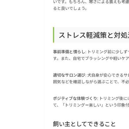
いです。もちろん、寒さによる震えも考
ると良いでしょう。
ストレス軽減策と対処
事前準備と慣らし
: トリミング前に少し
す。また、自宅でブラッシングや軽いケ
適切なサロン選び
: 犬自身が安心できる
囲気などを確認しながら選ぶことで、不
ポジティブな体験づくり
: トリミング後
て、「トリミング＝楽しい」という印象
飼い主としてできること