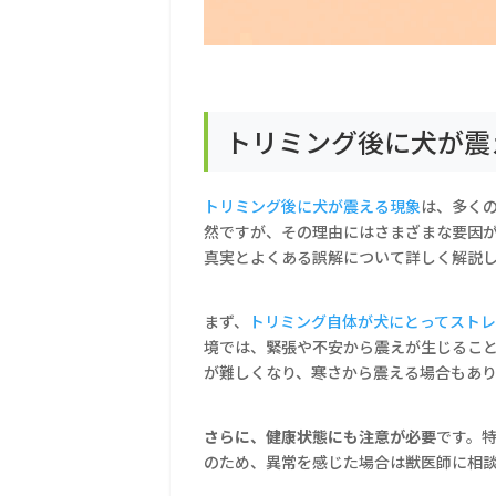
トリミング後に犬が震
トリミング後に犬が震える現象
は、多く
然ですが、その理由にはさまざまな要因
真実とよくある誤解について詳しく解説
まず、
トリミング自体が犬にとってスト
境では、緊張や不安から震えが生じるこ
が難しくなり、寒さから震える場合もあ
さらに、健康状態にも注意が必要
です。
のため、異常を感じた場合は獣医師に相