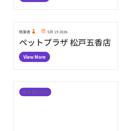
執筆者
5月 19 2026
ペットプラザ 松戸五香店
View More
ポメラニアン