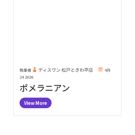
ディスワン 松戸ときわ平店
執筆者
4月
24 2026
ポメラニアン
View More