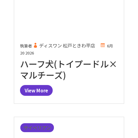
ディスワン 松戸ときわ平店
執筆者
6月
20 2026
ハーフ犬(トイプードル×
マルチーズ)
View More
サイベリアン