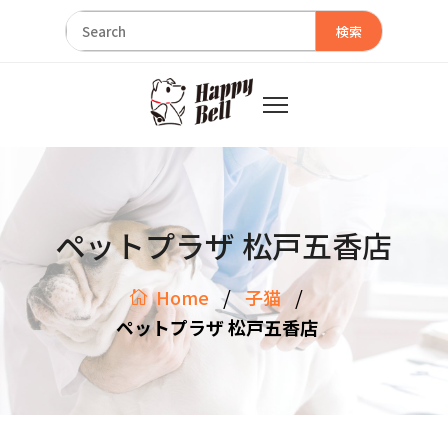
検索
ペットプラザ 松戸五香店
/
/
Home
子猫
ペットプラザ 松戸五香店