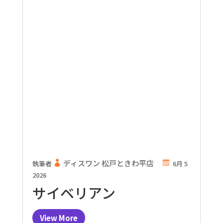
ディスワン 松戸ときわ平店
執筆者
6月 5
2026
サイベリアン
View More