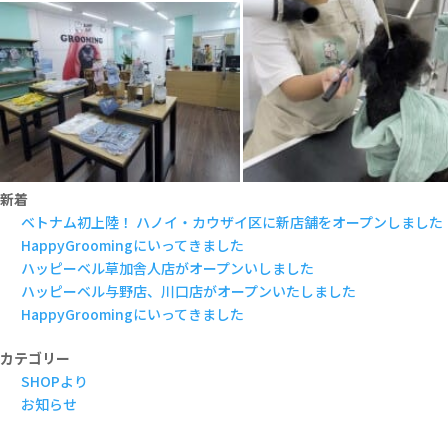
新着
ベトナム初上陸！ ハノイ・カウザイ区に新店舗をオープンしました
HappyGroomingにいってきました
ハッピーベル草加舎人店がオープンいしました
ハッピーベル与野店、川口店がオープンいたしました
HappyGroomingにいってきました
カテゴリー
SHOPより
お知らせ