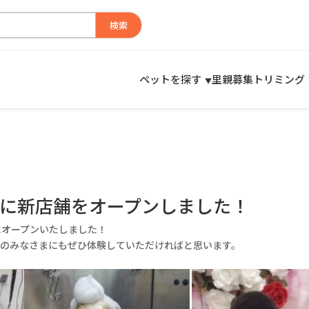
検索
ペットを探す
里親募集
トリミング
区に新店舗をオープンしました！
区にオープンいたしました！
のみなさまにもぜひ体験していただければと思います。