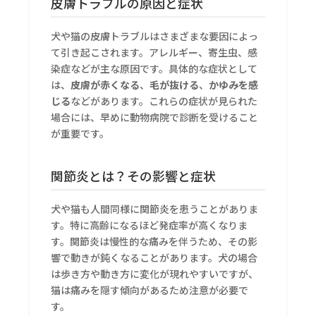
皮膚トラブルの原因と症状
犬や猫の皮膚トラブルはさまざまな要因によっ
て引き起こされます。アレルギー、寄生虫、感
染症などが主な原因です。具体的な症状として
は、
皮膚が赤くなる
、
毛が抜ける
、
かゆみを感
じる
などがあります。これらの症状が見られた
場合には、早めに動物病院で診断を受けること
が重要です。
関節炎とは？その影響と症状
犬や猫も人間同様に関節炎を患うことがありま
す。特に高齢になるほど発症率が高くなりま
す。関節炎は慢性的な痛みを伴うため、その影
響で動きが鈍くなることがあります。犬の場合
は歩き方や動き方に変化が現れやすいですが、
猫は痛みを隠す傾向があるため注意が必要で
す。