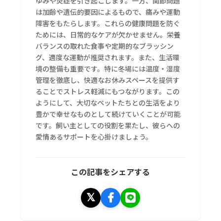
ゆみや炎症を引き起こします。一方、関節問題
は加齢や遺伝的要因によるもので、痛みや運動
障害をもたらします。これらの健康問題を防ぐ
ためには、日常的なケアが欠かせません。栄養
バランスの取れた食事や定期的なブラッシン
グ、適度な運動が推奨されます。また、生活環
境の整備も重要です。特に冬場には温度・湿度
管理を徹底し、快適なお休みスペースを提供す
ることでストレス軽減にもつながります。この
ようにして、大切なペットたちとの生活をより
豊かで幸せなものとして続けていくことが可能
です。飼い主としての役割を果たし、彼らへの
愛情あるサポートを心掛けましょう。
この記事をシェアする