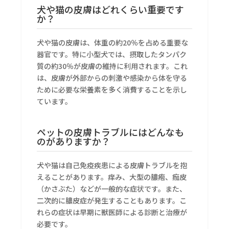
犬や猫の皮膚はどれくらい重要です
か？
犬や猫の皮膚は、体重の約20％を占める重要な
器官です。特に小型犬では、摂取したタンパク
質の約30％が皮膚の維持に利用されます。これ
は、皮膚が外部からの刺激や感染から体を守る
ために必要な栄養素を多く消費することを示し
ています。
ペットの皮膚トラブルにはどんなも
のがありますか？
犬や猫は自己免疫疾患による皮膚トラブルを抱
えることがあります。痒み、大型の膿疱、痂皮
（かさぶた）などが一般的な症状です。また、
二次的に膿皮症が発生することもあります。こ
れらの症状は早期に獣医師による診断と治療が
必要です。