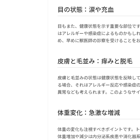
目の状態：涙や充血
目もまた、健康状態を示す重要な部位で
はアレルギーや感染症によるものかもし
め、早めに獣医師の診察を受けることを
皮膚と毛並み：痒みと脱毛
皮膚と毛並みの状態は健康状態を反映し
る場合、それはアレルギー反応や感染症
異常なども考えられます。このようなサ
体重変化：急激な増減
体重の変化も注視すべきポイントです。
体重増加や減少は内分泌系疾患や消化器