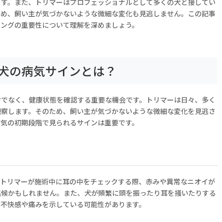
ます。また、トリマーはプロフェッショナルとして多くの犬と接してい
ため、飼い主が気づかないような微細な変化も見逃しません。この記事
ミングの重要性について理解を深めましょう。
犬の病気サインとは？
けでなく、健康状態を確認する重要な機会です。トリマーは日々、多く
観察します。そのため、飼い主が気づかないような微細な変化を見逃さ
病気の初期段階で見られるサインは重要です。
。トリマーが施術中に耳の中をチェックする際、赤みや異常なニオイが
兆候かもしれません。また、犬が頻繁に頭を振ったり耳を掻いたりする
、不快感や痛みを示している可能性があります。