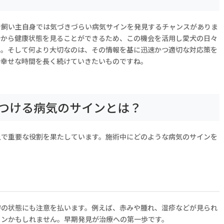
で飼い主自身では気づきづらい病気サインを発見するチャンスがありま
分から健康状態を見ることができるため、この機会を活用し愛犬の日々
う。そして何より大切なのは、その情報を基に迅速かつ適切な対応策を
の幸せな時間を長く続けていきたいものですね。
つける病気のサインとは？
上で重要な役割を果たしています。施術中にどのような病気のサインを
膚の状態にも注意を払います。例えば、赤みや腫れ、湿疹などが見られ
インかもしれません。早期発見が治療への第一歩です。