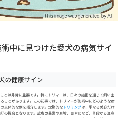
施術中に見つけた愛犬の病気サイ
犬の健康サイン
ることは非常に重要です。特にトリマーは、日々の施術を通じて飼い主
することがあります。この記事では、トリマーが施術中にどのような病
その具体的な例を紹介します。定期的な
トリミング
は、単なる美容だけ
絶好の機会となります。
皮膚の異常
や
耳垢
、目やになど、普段から注意