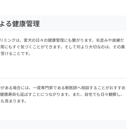
よる健康管理
トリミングは、愛犬の日々の健康管理にも繋がります。毛並みや皮膚だ
異常にもすぐ気づくことができます。そして何より大切なのは、その異
を受けることです。
安がある場合には、一度専門家である獣医師へ相談することがおすすめ
の健康寿命も延ばすことにつながります。また、自宅でも日々観察し、
果も高まります。