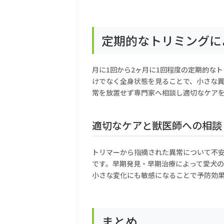
定期的なトリミングに
月に1回から2ヶ月に1回程度の定期的な
けでなく全身状態を見ることで、小さな
常を放置せず専門家へ相談し適切なケア
適切なケアと獣医師への相談
トリマーから指摘された異常について不
です。早期発見・早期治療によって愛犬
小さな変化にも敏感になることで予防効
まとめ