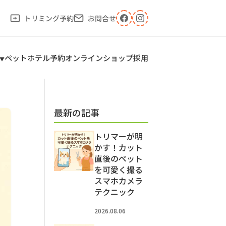
トリミング予約
お問合せ
ペットホテル予約
オンラインショップ
採用
最新の記事
トリマーが明
かす！カット
直後のペット
を可愛く撮る
スマホカメラ
テクニック
2026.08.06