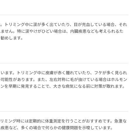
す。トリミング中に涙が多く出ていたり、目が充血している場合、それ
れません。特に涙やけがひどい場合は、内臓疾患なども考えられるた
お勧めします。
ています。トリミング中に皮膚が赤く腫れていたり、フケが多く見られ
の可能性があります。また、左右対称に毛が抜けている場合はホルモン
インを早期に発見することで、大きな病気になる前に対策が取れます。
トリミング時には定期的に体重測定を行うことがおすすめです。急激な
系疾患など、多くの場合で何らかの健康問題を示唆しています。