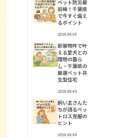
ペット防災最
前線！千葉県
で今すぐ備え
るポイント
2026.08.05
新築物件で叶
える愛犬との
理想の暮ら
し・千葉県の
厳選ペット共
生型住宅
2026.08.04
飼い主さんた
ちが語るペッ
トロス克服の
ヒント
2026.08.04