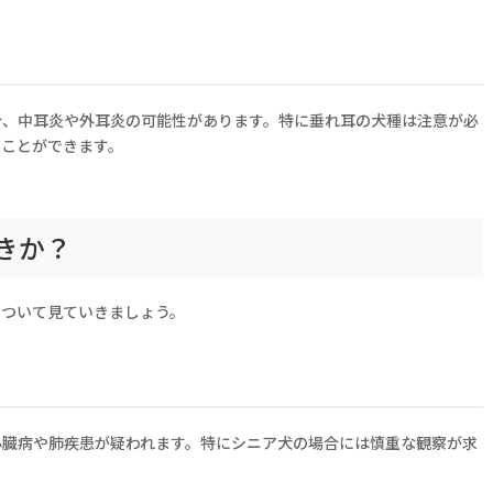
合、中耳炎や外耳炎の可能性があります。特に垂れ耳の犬種は注意が必
ぐことができます。
きか？
について見ていきましょう。
心臓病や肺疾患が疑われます。特にシニア犬の場合には慎重な観察が求