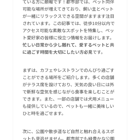
ている方に朗報です！都市部では、ペット同伴
可能な場所が増えてきており、飼い主とペット
が一緒にリラックスできる空間がますます注目
されています。この記事では、徒歩10分以内で
アクセス可能な素敵なスポットを特集し、ペッ
ト愛好家の皆様に役立つ情報をお届けします。
忙しい日常から少し離れて、愛するペットと共
に過ごす時間を大切にしたい方必見
です。
まずは、カフェやレストランでのんびり過ごす
ことができる場所をご紹介します。多くの店舗
がテラス席を設けており、天気の良い日には外
で新鮮な空気を感じながら食事を楽しむことが
できます。また、一部の店舗では犬用メニュー
も提供しているので、ペットも一緒に美味しい
ひと時を過ごせます。
次に、公園や散歩道など自然と触れ合えるスポ
ットも見逃せません。都市部でも緑豊かな公園