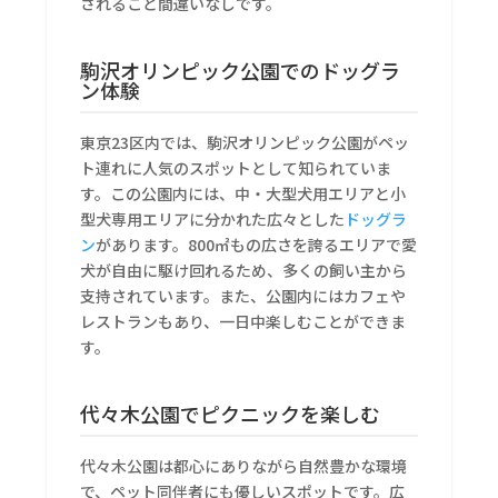
されること間違いなしです。
駒沢オリンピック公園でのドッグラ
ン体験
東京23区内では、駒沢オリンピック公園がペッ
ト連れに人気のスポットとして知られていま
す。この公園内には、中・大型犬用エリアと小
型犬専用エリアに分かれた広々とした
ドッグラ
ン
があります。800㎡もの広さを誇るエリアで愛
犬が自由に駆け回れるため、多くの飼い主から
支持されています。また、公園内にはカフェや
レストランもあり、一日中楽しむことができま
す。
代々木公園でピクニックを楽しむ
代々木公園は都心にありながら自然豊かな環境
で、ペット同伴者にも優しいスポットです。広