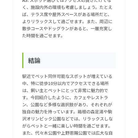
A5:
スポット選びではアクセスの良さだけでな
く、施設内外の環境も考慮しましょう。たとえ
ば、テラス席や屋外スペースがある場所だと、
よりリラックスして過ごせます。また、周辺に
散歩コースやドッグランがあると、一層充実し
た時間を過ごせます。
結論
駅近でペット同伴可能なスポットが増えている
中、特に徒歩10分以内でアクセスできる場所
は、飼い主とペットにとって非常に魅力的で
す。今回紹介したように、カフェやレストラ
ン、公園など多様な選択肢があり、それぞれが
独自の魅力を持っています。箱根の森足湯や駒
沢オリンピック公園などでは、リラックスしな
がらペットと一緒に楽しい時間を過ごせます。
また、代々木公園や上野恩賜公園では広大な自