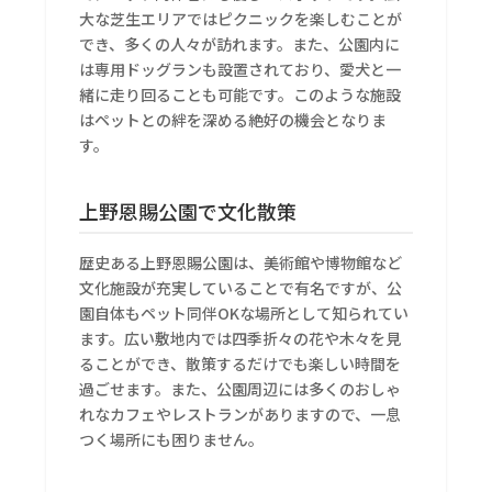
大な芝生エリアではピクニックを楽しむことが
でき、多くの人々が訪れます。また、公園内に
は専用ドッグランも設置されており、愛犬と一
緒に走り回ることも可能です。このような施設
はペットとの絆を深める絶好の機会となりま
す。
上野恩賜公園で文化散策
歴史ある上野恩賜公園は、美術館や博物館など
文化施設が充実していることで有名ですが、公
園自体もペット同伴OKな場所として知られてい
ます。広い敷地内では四季折々の花や木々を見
ることができ、散策するだけでも楽しい時間を
過ごせます。また、公園周辺には多くのおしゃ
れなカフェやレストランがありますので、一息
つく場所にも困りません。