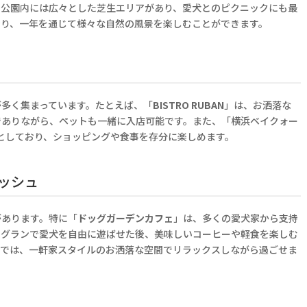
、公園内には広々とした芝生エリアがあり、愛犬とのピクニックにも最
誇り、一年を通じて様々な自然の風景を楽しむことができます。
が多く集まっています。たとえば、「
BISTRO RUBAN
」は、お洒落な
でありながら、ペットも一緒に入店可能です。また、「横浜ベイクォー
としており、ショッピングや食事を存分に楽しめます。
ッシュ
があります。特に「
ドッグガーデンカフェ
」は、多くの愛犬家から支持
ッグランで愛犬を自由に遊ばせた後、美味しいコーヒーや軽食を楽しむ
」では、一軒家スタイルのお洒落な空間でリラックスしながら過ごせま