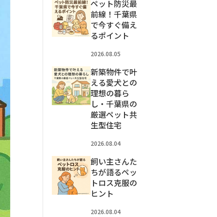
ペット防災最
前線！千葉県
で今すぐ備え
るポイント
2026.08.05
新築物件で叶
える愛犬との
理想の暮ら
し・千葉県の
厳選ペット共
生型住宅
2026.08.04
飼い主さんた
ちが語るペッ
トロス克服の
ヒント
2026.08.04