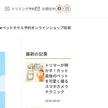
トリミング予約
お問合せ
ペットホテル予約
オンラインショップ
採用
最新の記事
トリマーが明
かす！カット
直後のペット
を可愛く撮る
スマホカメラ
テクニック
2026.08.06