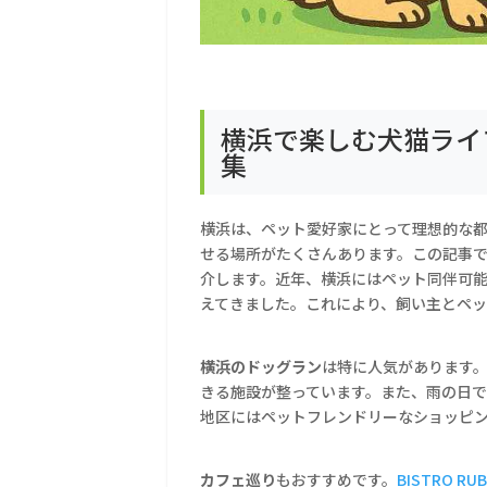
横浜で楽しむ犬猫ライ
集
横浜は、ペット愛好家にとって理想的な
せる場所がたくさんあります。この記事
介します。近年、横浜にはペット同伴可
えてきました。これにより、飼い主とペ
横浜のドッグラン
は特に人気があります
きる施設が整っています。また、雨の日
地区にはペットフレンドリーなショッピ
カフェ巡り
もおすすめです。
BISTRO RU