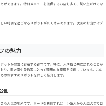
ことができます。特別メニューを提供するお店も多く、飼い主だけでな
らしい時間を過ごせるスポットがたくさんあります。次回のお出かけプ
フの魅力
スポットが豊富に存在する都市です。特に、犬や猫と共に訪れることが
ており、愛犬家や愛猫家にとって理想的な環境を提供しています。この
ためのおすすめスポットを詳しく紹介します。
公園
できる人気の場所です。リードを着用すれば、小型犬から大型犬まで自