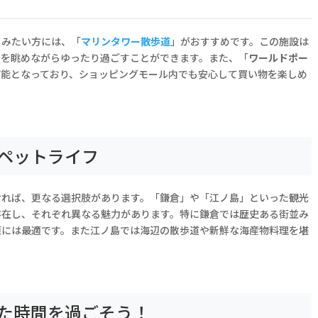
しみたい方には、「
マリンタワー散歩道
」がおすすめです。この施設は
景を眺めながらゆったり過ごすことができます。また、「
ワールドポー
可能となっており、ショッピングモール内でも安心して買い物を楽しめ
ペットライフ
ければ、更なる選択肢があります。「鎌倉」や「江ノ島」といった観光
存在し、それぞれ異なる魅力があります。特に鎌倉では歴史ある街並み
策には最適です。また江ノ島では海辺の散歩道や新鮮な海産物料理を堪
た時間を過ごそう！