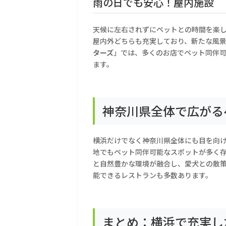
雨の日でも安心！屋内施設
天候に左右されずにペットとの時間を楽
屋内外どちらも充実しており、新たな風
ターズ
」では、多くのお店でペット同伴
ます。
神奈川県全体で広がる
横浜だけでなく神奈川県全体にも目を向
地でもペット同伴可能なスポットが多く
と自然豊かな環境が融合し、愛犬との散
能できるレストランも多数あります。
まとめ：横浜で充実し