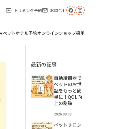
トリミング予約
お問合せ
ペットホテル予約
オンラインショップ
採用
最新の記事
自動給餌器で
ペットのお世
話をもっと簡
単に！QOL向
上の秘訣
2026.08.08
ペットサロン