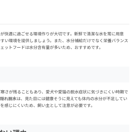
トが快適に過ごせる環境作りが大切です。新鮮で清潔な水を常に用意
やすい環境を提供しましょう。また、水分補給だけでなく栄養バランス
ウェットフードは水分含有量が多いため、おすすめです。
だ寒さが残ることもあり、愛犬や愛猫の脱水症状に気づきにくい時期で
。
隠れ脱水
は、見た目には健康そうに見えても体内の水分が不足してい
きを感じにくいため、飼い主として注意が必要です。