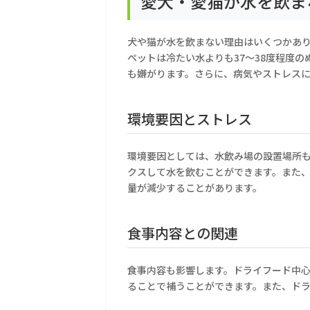
愛犬・愛猫が水を飲ま
犬や猫が水を飲まない理由はいくつかあ
ペットは冷たい水よりも37〜38度程度
も嫌がります。さらに、病気やストレス
環境要因とストレス
環境要因としては、水飲み場の設置場所
クスして水を飲むことができます。また
量が減少することがあります。
食事内容との関連
食事内容も影響します。ドライフード中
ることで補うことができます。また、ド