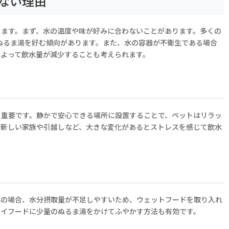
ない理由
ります。まず、水の温度や味が好みに合わないことがあります。多くの
のぬるま湯を好む傾向があります。また、水の容器が不衛生である場合
によって飲水量が減少することも考えられます。
も重要です。静かで安心できる場所に設置することで、ペットはリラッ
、新しい家族や引越しなど、大きな変化があるとストレスを感じて飲水
心の場合、水分摂取量が不足しやすいため、ウェットフードを取り入れ
ライフードに少量のぬるま湯をかけてふやかす方法も有効です。