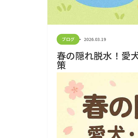
ブログ
2026.03.19
春の隠れ脱水！愛
策