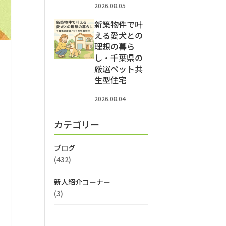
2026.08.05
新築物件で叶
える愛犬との
理想の暮ら
し・千葉県の
厳選ペット共
生型住宅
2026.08.04
カテゴリー
ブログ
(432)
新人紹介コーナー
(3)