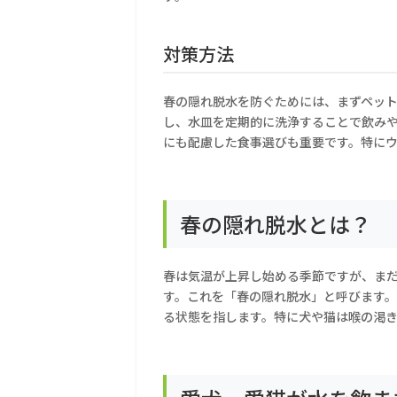
対策方法
春の隠れ脱水を防ぐためには、まずペッ
し、水皿を定期的に洗浄することで飲み
にも配慮した食事選びも重要です。特に
春の隠れ脱水とは？
春は気温が上昇し始める季節ですが、ま
す。これを「春の隠れ脱水」と呼びます
る状態を指します。特に犬や猫は喉の渇