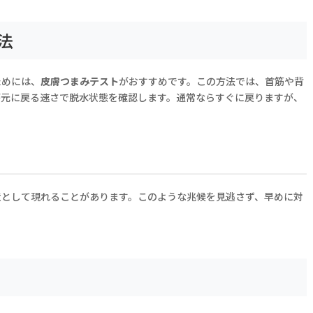
法
ためには、
皮膚つまみテスト
がおすすめです。この方法では、首筋や背
が元に戻る速さで脱水状態を確認します。通常ならすぐに戻りますが、
。
状として現れることがあります。このような兆候を見逃さず、早めに対