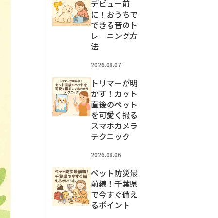
デビュー前
に！おうちで
できる音のト
レーニング方
法
2026.08.07
トリマーが明
かす！カット
直後のペット
を可愛く撮る
スマホカメラ
テクニック
2026.08.06
ペット防災最
前線！千葉県
で今すぐ備え
るポイント