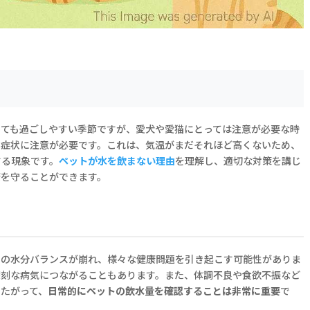
っても過ごしやすい季節ですが、愛犬や愛猫にとっては注意が必要な時
る症状に注意が必要です。これは、気温がまだそれほど高くないため、
する現象です。
ペットが水を飲まない理由
を理解し、適切な対策を講じ
康を守ることができます。
内の水分バランスが崩れ、様々な健康問題を引き起こす可能性がありま
深刻な病気につながることもあります。また、体調不良や食欲不振など
したがって、
日常的にペットの飲水量を確認することは非常に重要
で