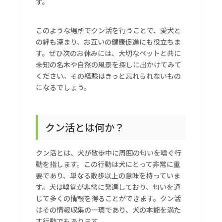
す。
このような場所でクン活を行うことで、愛犬と
の絆も深まり、お互いの健康促進にも役立ちま
す。ぜひ次のお休みには、大切なペットと共に
未知の名木や自然の風景を探しに出かけてみて
ください。その経験はきっと忘れられないもの
になるでしょう。
クン活とは何か？
クン活とは、犬が散歩中に周囲の匂いを嗅ぐ行
動を指します。この行動は犬にとって非常に重
要であり、単なる散歩以上の意味を持っていま
す。犬は嗅覚が非常に発達しており、匂いを通
じて多くの情報を得ることができます。クン活
はその情報収集の一環であり、犬の本能を満た
す行動でもあります。