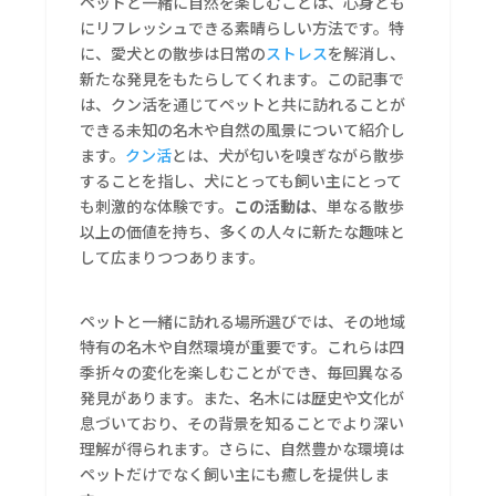
ペットと一緒に自然を楽しむことは、心身とも
にリフレッシュできる素晴らしい方法です。特
に、愛犬との散歩は日常の
ストレス
を解消し、
新たな発見をもたらしてくれます。この記事で
は、クン活を通じてペットと共に訪れることが
できる未知の名木や自然の風景について紹介し
ます。
クン活
とは、犬が匂いを嗅ぎながら散歩
することを指し、犬にとっても飼い主にとって
も刺激的な体験です。
この活動は
、単なる散歩
以上の価値を持ち、多くの人々に新たな趣味と
して広まりつつあります。
ペットと一緒に訪れる場所選びでは、その地域
特有の名木や自然環境が重要です。これらは四
季折々の変化を楽しむことができ、毎回異なる
発見があります。また、名木には歴史や文化が
息づいており、その背景を知ることでより深い
理解が得られます。さらに、自然豊かな環境は
ペットだけでなく飼い主にも癒しを提供しま