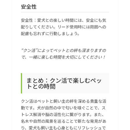
安全性
安全性：愛犬との楽しい時間には、安全にも気
配りしてください。リード使用時には周囲への
配慮も忘れずに行動しましょう。
“クン活”によってペットとの絆も深まりますの
で、一緒に楽しむ時間を大切にしてください！
まとめ：クン活で楽しむペッ
トとの時間
クン活はペットと飼い主の絆を深める貴重な活
動です。犬が自然の中で匂いを嗅ぐことで、ス
トレス解消や脳の活性化に繋がります。また、
名木や自然の風景を巡ることで新たな発見があ
り、愛犬も飼い主も心身ともにリフレッシュで