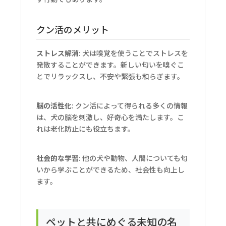
クン活のメリット
ストレス解消
: 犬は嗅覚を使うことでストレスを
発散することができます。新しい匂いを嗅ぐこ
とでリラックスし、不安や緊張も和らぎます。
脳の活性化
: クン活によって得られる多くの情報
は、犬の脳を刺激し、好奇心を満たします。こ
れは老化防止にも役立ちます。
社会的な学習
: 他の犬や動物、人間についても匂
いから学ぶことができるため、社会性も向上し
ます。
ペットと共にめぐる未知の名