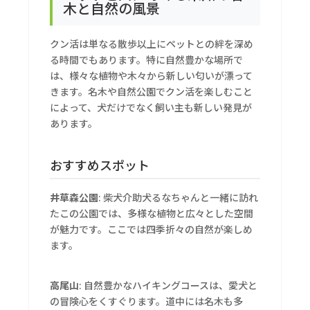
木と自然の風景
クン活は単なる散歩以上にペットとの絆を深め
る時間でもあります。特に自然豊かな場所で
は、様々な植物や木々から新しい匂いが漂って
きます。名木や自然公園でクン活を楽しむこと
によって、犬だけでなく飼い主も新しい発見が
あります。
おすすめスポット
井草森公園
: 柴犬介助犬るなちゃんと一緒に訪れ
たこの公園では、多様な植物と広々とした空間
が魅力です。ここでは四季折々の自然が楽しめ
ます。
高尾山
: 自然豊かなハイキングコースは、愛犬と
の冒険心をくすぐります。道中には名木も多