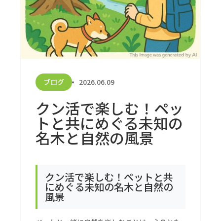
ブログ
2026.06.09
クン活で楽しむ！ペッ
トと共にめぐる未知の
名木と自然の風景
クン活で楽しむ！ペットと共
にめぐる未知の名木と自然の
風景