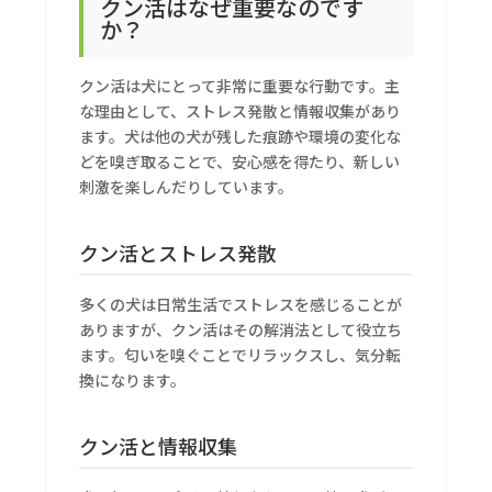
クン活はなぜ重要なのです
か？
クン活は犬にとって非常に重要な行動です。主
な理由として、ストレス発散と情報収集があり
ます。犬は他の犬が残した痕跡や環境の変化な
どを嗅ぎ取ることで、安心感を得たり、新しい
刺激を楽しんだりしています。
クン活とストレス発散
多くの犬は日常生活でストレスを感じることが
ありますが、クン活はその解消法として役立ち
ます。匂いを嗅ぐことでリラックスし、気分転
換になります。
クン活と情報収集