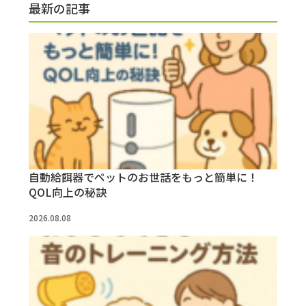
最新の記事
自動給餌器でペットのお世話をもっと簡単に！
QOL向上の秘訣
2026.08.08