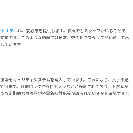
ットホテル
は、安心感を提供します。夜間でもスタッフがいることで、
応可能です。このような施設では通常、交代制でスタッフが勤務してお
クしています。
高度なセキュリティシステム
を導入しています。これにより、人手不足
しています。自動ロックや監視カメラなどが設置されており、不審者か
合でも定期的な遠隔監視や緊急時対応策が取られているかを確認するこ