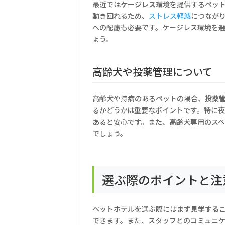
最近では
ケージレス環境
を提供するペッ
動き回れるため、
ストレス軽減
につなが
への配慮も必要です。ケージレス環境を
ょう。
高齢犬や投薬管理について
高齢犬や持病のあるペットの場合、
投薬
るかどうかは重要なポイントです。特に
あると安心です。また、高齢犬専用のス
でしょう。
選ぶ際のポイントと注
ペットホテルを選ぶ際にはまず
見学する
できます。また、スタッフとのコミュニ