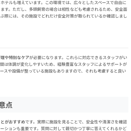
トホテルも増えています。この環境では、広々としたスペースで自由に
ります。ただし、多頭飼育の場合は相性なども考慮されるため、安全面
選ぶ際には、その施設でどれだけ安全対策が取られているか確認しまし
管理や特別なケア
が必要になります。これらに対応できるスタッフがい
夜間は体調が変化しやすいため、経験豊富なスタッフによるサポートが
ペースや設備が整っている施設もありますので、それも考慮すると良い
意点
ことがおすすめ
です。実際に施設を見ることで、安全性や清潔さを確認
ケーションも重要です。質問に対して親切かつ丁寧に答えてくれるかど