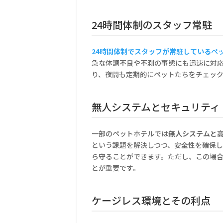
24時間体制のスタッフ常駐
24時間体制でスタッフが常駐している
ペ
急な体調不良や不測の事態にも迅速に対
り、夜間も定期的にペットたちをチェッ
無人システムとセキュリティ
一部のペットホテルでは
無人システムと
という課題を解決しつつ、安全性を確保
ら守ることができます。ただし、この場
とが重要です。
ケージレス環境とその利点