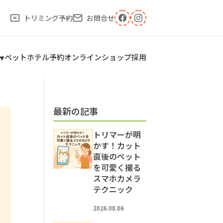
トリミング予約
お問合せ
ペットホテル予約
オンラインショップ
採用
最新の記事
トリマーが明
かす！カット
直後のペット
を可愛く撮る
スマホカメラ
テクニック
2026.08.06