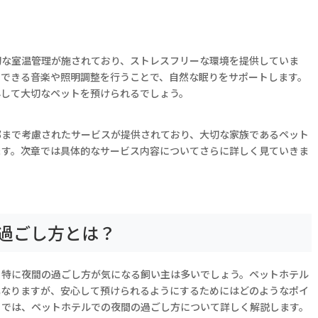
切な室温管理が施されており、ストレスフリーな環境を提供していま
スできる音楽や照明調整を行うことで、自然な眠りをサポートします。
心して大切なペットを預けられるでしょう。
部まで考慮されたサービスが提供されており、大切な家族であるペット
ます。次章では具体的なサービス内容についてさらに詳しく見ていきま
過ごし方とは？
、特に夜間の過ごし方が気になる飼い主は多いでしょう。ペットホテル
異なりますが、安心して預けられるようにするためにはどのようなポイ
こでは、ペットホテルでの夜間の過ごし方について詳しく解説します。