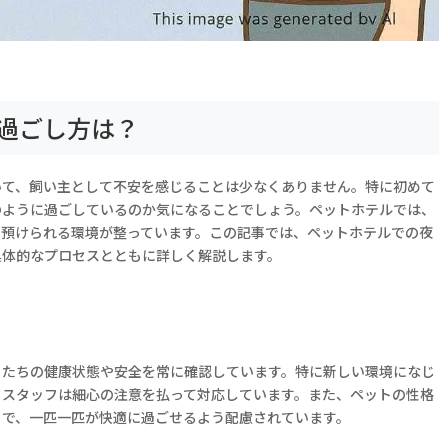
過ごし方は？
いて、飼い主として不安を感じることは少なくありません。特に初めて
のように過ごしているのか気になることでしょう。ペットホテルでは、
て預けられる環境が整っています。この記事では、ペットホテルでの夜
具体的なプロセスとともに詳しく解説します。
トたちの健康状態や安全を常に確認しています。特に新しい環境になじ
、スタッフは細心の注意を払って対応しています。また、ペットの性格
とで、一匹一匹が快適に過ごせるよう配慮されています。