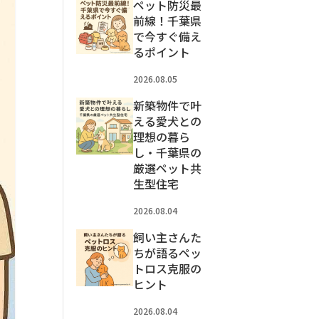
ペット防災最
前線！千葉県
で今すぐ備え
るポイント
2026.08.05
新築物件で叶
える愛犬との
理想の暮ら
し・千葉県の
厳選ペット共
生型住宅
2026.08.04
飼い主さんた
ちが語るペッ
トロス克服の
ヒント
2026.08.04