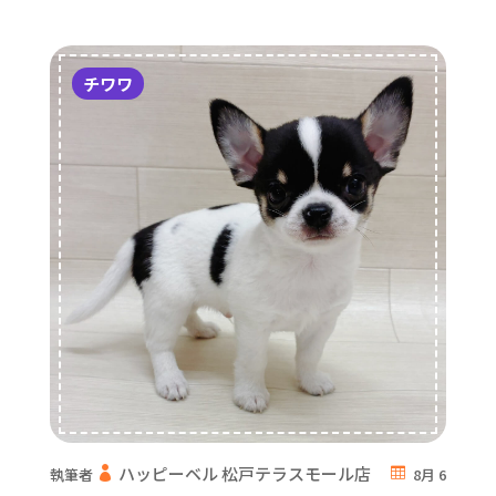
チワワ
ハッピーベル 松戸テラスモール店
執筆者
8月 6