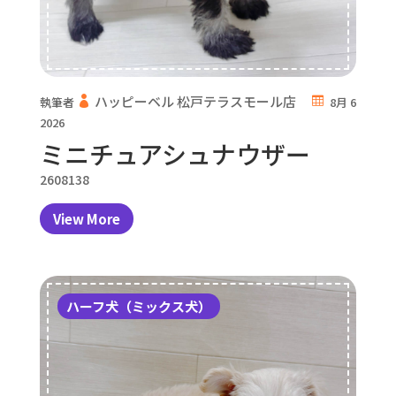
ハッピーベル 松戸テラスモール店
執筆者
8月 6
2026
ミニチュアシュナウザー
2608138
View More
ハーフ犬（ミックス犬）