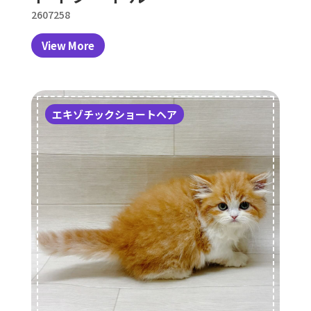
2607258
View More
エキゾチックショートヘア