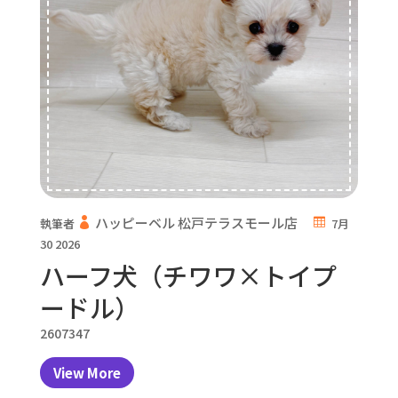
ハッピーベル 松戸テラスモール店
執筆者
7月
30 2026
ハーフ犬（チワワ×トイプ
ードル）
2607347
View More