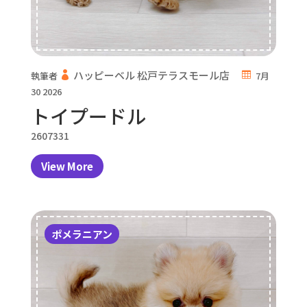
ハッピーベル 松戸テラスモール店
執筆者
7月
30 2026
トイプードル
2607331
View More
ポメラニアン