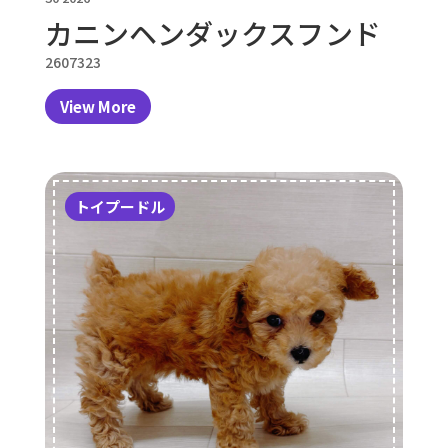
カニンヘンダックスフンド
2607323
View More
トイプードル