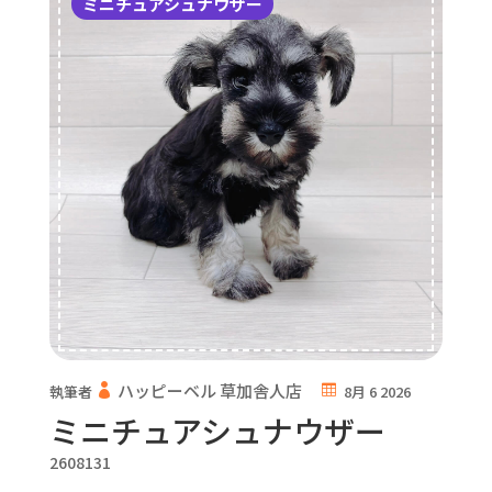
ミニチュアシュナウザー
ハッピーベル 草加舎人店
執筆者
8月 6 2026
ミニチュアシュナウザー
2608131