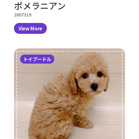
ポメラニアン
2607319
View More
トイプードル