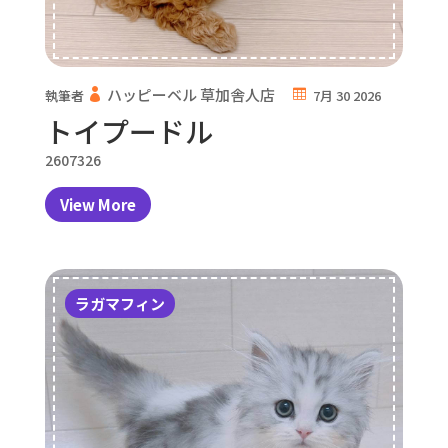
ハッピーベル 草加舎人店
執筆者
7月 30 2026
トイプードル
2607326
View More
ラガマフィン