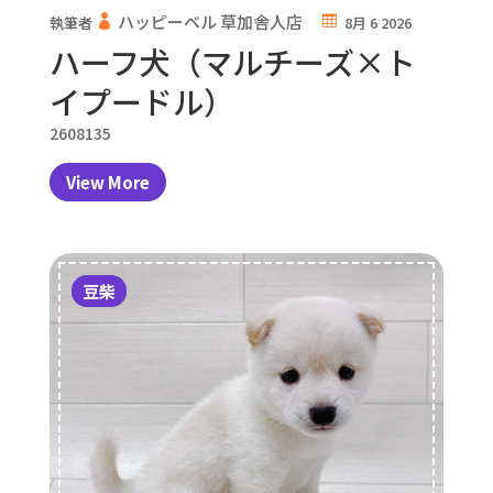
ハッピーベル 草加舎人店
執筆者
8月 6 2026
ハーフ犬（マルチーズ×ト
イプードル）
2608135
View More
豆柴