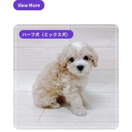
View More
ハーフ犬（ミックス犬）