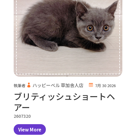
ハッピーベル 草加舎人店
執筆者
7月 30 2026
ブリティッシュショートヘ
アー
2607320
View More