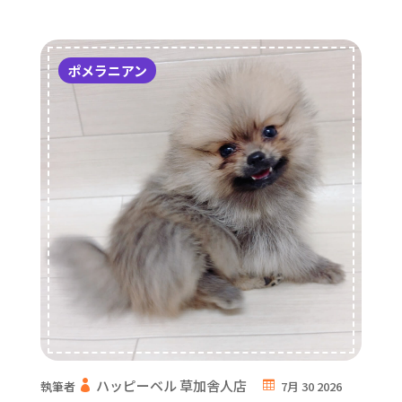
ポメラニアン
ハッピーベル 草加舎人店
執筆者
7月 30 2026