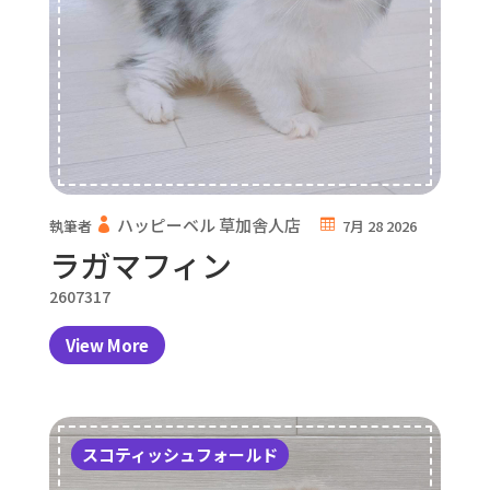
ハッピーベル 草加舎人店
執筆者
7月 28 2026
ラガマフィン
2607317
View More
スコティッシュフォールド