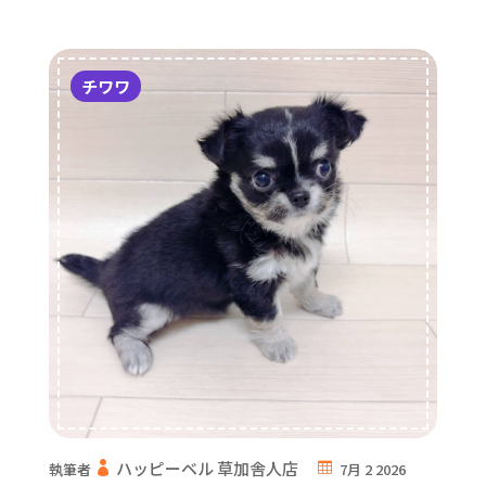
チワワ
ハッピーベル 草加舎人店
執筆者
7月 2 2026