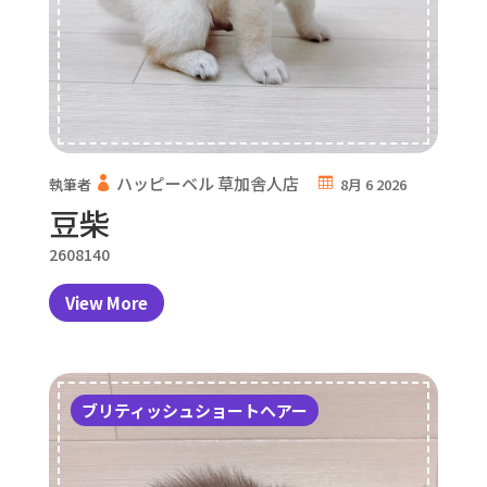
ハッピーベル 草加舎人店
執筆者
8月 6 2026
豆柴
2608140
View More
ブリティッシュショートヘアー