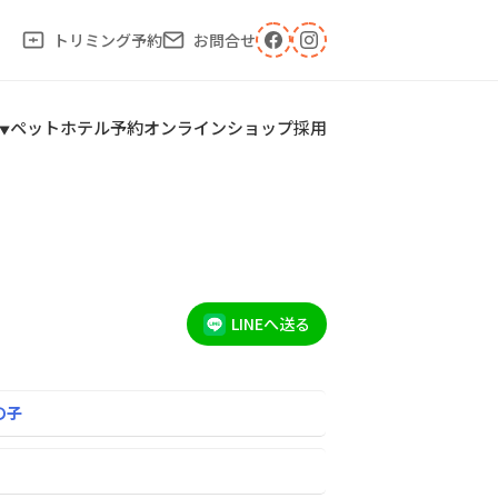
トリミング予約
お問合せ
ペットホテル予約
オンラインショップ
採用
LINEへ送る
の子