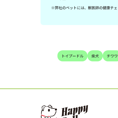
※弊社のペットには、獣医師の健康チェ
トイプードル
柴犬
チワワ