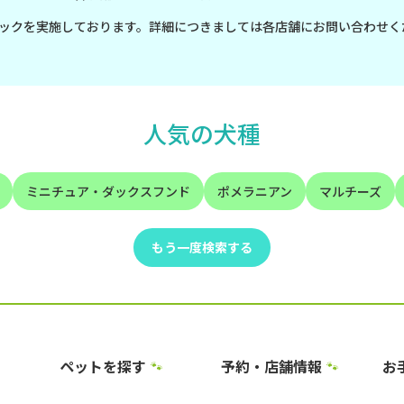
ックを実施しております。詳細につきましては各店舗にお問い合わせく
人気の犬種
ミニチュア・ダックスフンド
ポメラニアン
マルチーズ
もう一度検索する
ペットを探す
予約・店舗情報
お
🐾
🐾