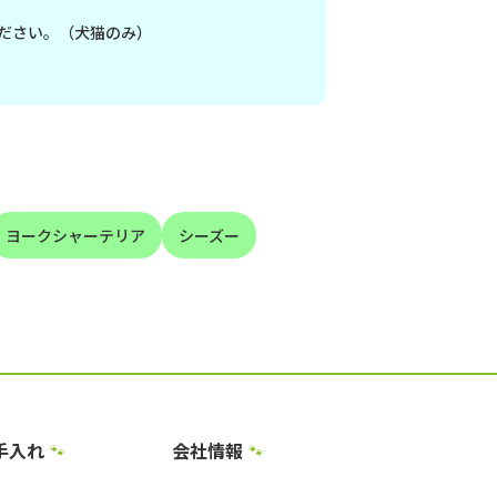
ださい。（犬猫のみ）
ヨークシャーテリア
シーズー
手入れ
会社情報
🐾
🐾