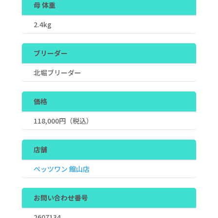
母 体重
2.4kg
ブリーダー
北堀ブリーダー
価格
118,000
円（税込）
店舗
ペッツワン 館山店
お問い合わせ番号
2607134