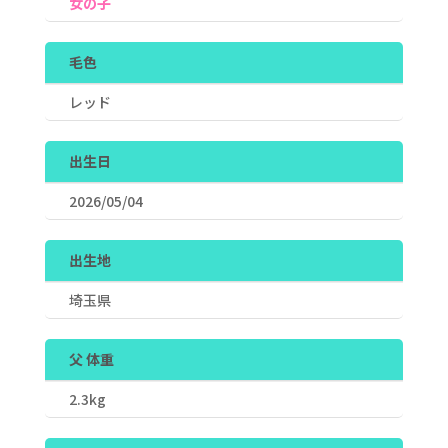
女の子
毛色
レッド
出生日
2026/05/04
出生地
埼玉県
父 体重
2.3kg