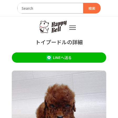
検索
トイプードルの詳細
LINEへ送る