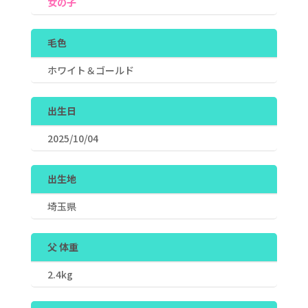
女の子
毛色
ホワイト＆ゴールド
出生日
2025/10/04
出生地
埼玉県
父 体重
2.4kg