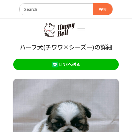
検索
ハーフ犬(チワワ×シーズー)の詳細
LINEへ送る