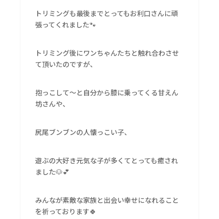
トリミングも最後までとってもお利口さんに頑
張ってくれました🐾
トリミング後にワンちゃんたちと触れ合わさせ
て頂いたのですが、
抱っこして〜と自分から膝に乗ってくる甘えん
坊さんや、
尻尾ブンブンの人懐っこい子、
遊ぶの大好き元気な子が多くてとっても癒され
ました🐶💕
みんなが素敵な家族と出会い幸せになれること
を祈っております🍀