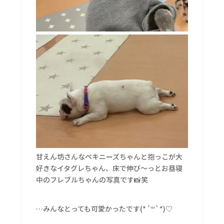
甘えん坊さんなペキニーズちゃんと抱っこが大
好きなイタグレちゃん、床で伸び～っとお昼寝
中のフレブルちゃんの写真です📸笑
…みんなとっても可愛かったです(*´꒳`*)♡