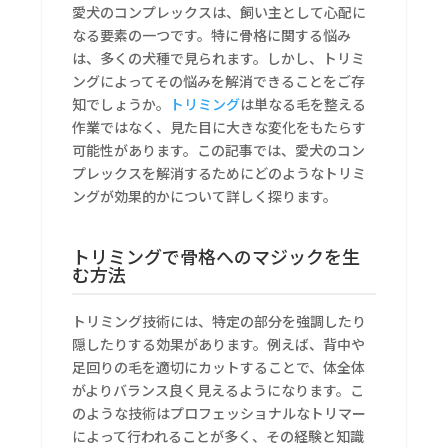
愛犬のコンプレックスは、飼い主として心配に
なる要素の一つです。特に骨格に関する悩み
は、多くの犬種で見られます。しかし、トリミ
ングによってその悩みを解消できることをご存
知でしょうか。
トリミング
は単なる毛を整える
作業ではなく、見た目に大きな変化をもたらす
可能性があります。この記事では、愛犬のコン
プレックスを解消するためにどのようなトリミ
ングが効果的かについて詳しく探ります。
トリミングで骨格へのマジックを生
む方法
トリミング技術には、特定の部分を強調したり
隠したりする効果があります。例えば、背中や
足回りの毛を適切にカットすることで、体全体
がよりバランス良く見えるようになります。こ
のような技術はプロフェッショナルなトリマー
によって行われることが多く、その経験と知識