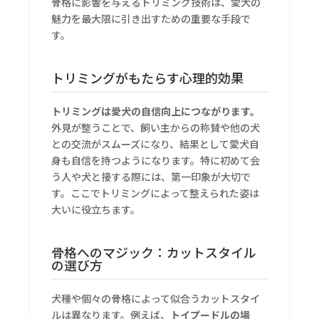
骨格に影響を与えるトリミング技術は、愛犬の
魅力を最大限に引き出すための重要な手段で
す。
トリミングがもたらす心理的効果
トリミングは愛犬の自信向上につながります。
外見が整うことで、飼い主からの称賛や他の犬
との交流がスムーズになり、結果として愛犬自
身も自信を持つようになります。特に初めて会
う人や犬と接する際には、第一印象が大切で
す。ここでトリミングによって整えられた姿は
大いに役立ちます。
骨格へのマジック：カットスタイル
の選び方
犬種や個々の骨格によって似合うカットスタイ
ルは異なります。例えば、
トイプードルの場