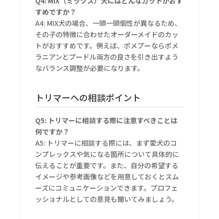
Q4: MIX（ミックス）犬にはどんなカットがおす
すめですか？
A4: MIX犬の場合、一頭一頭個性が異なるため、
その子の特徴に合わせたオーダーメイドのカッ
トがおすすめです。例えば、ポメプーならポメ
ラニアンとプードル両方の良さを引き出すよう
なバランス調整が必要になります。
トリマーへの相談ポイント
Q5: トリマーに相談する際に注意すべきことは
何ですか？
A5: トリマーに相談する際には、まず愛犬のコ
ンプレックスや気になる箇所について具体的に
伝えることが重要です。また、自分の希望する
イメージや参考画像などを用意しておくとスム
ーズにコミュニケーションできます。プロフェ
ッショナルとしての意見も聞いてみましょう。