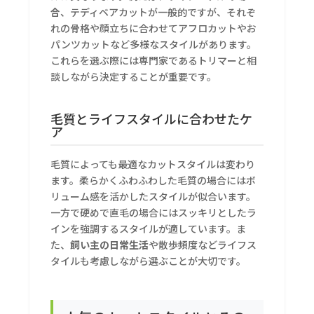
合
、テディベアカットが一般的ですが、それぞ
れの骨格や顔立ちに合わせてアフロカットやお
パンツカットなど多様なスタイルがあります。
これらを選ぶ際には専門家であるトリマーと相
談しながら決定することが重要です。
毛質とライフスタイルに合わせたケ
ア
毛質によっても最適なカットスタイルは変わり
ます。柔らかくふわふわした毛質の場合にはボ
リューム感を活かしたスタイルが似合います。
一方で硬めで直毛の場合にはスッキリとしたラ
インを強調するスタイルが適しています。ま
た、
飼い主の日常生活
や散歩頻度などライフス
タイルも考慮しながら選ぶことが大切です。