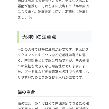
服自体も清潔であるべきです。不潔な状態だと
雑菌が繁殖し、それもまた皮膚トラブルの原因
になります。洗濯表示に従い、定期的に洗濯し
ましょう。
犬種別の注意点
一部の犬種では特に注意が必要です。例えばダ
ックスフントやチワワなど短毛種は寒さに弱
く、防寒対策として服は有効ですが、その分肌
への負担も大きくなる可能性があります。ま
た、プードルなど毛量豊富な犬種でも毛玉にな
りやすいためこまめなお手入れが重要です。
猫の場合
猫の場合、多くは自分で体温調節できるため服
は不要ですが、一部室内飼い猫では防寒対策と