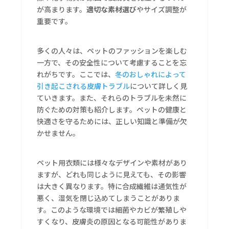
が高まります。
適切な素材選び
やサイズ調整が
重要です。
多くの人々は、ペットのファッションを楽しむ
一方で、その安全性について考慮することを忘
れがちです。ここでは、
冬のおしゃれによって
引き起こされる皮膚トラブル
について詳しく見
ていきます。また、それらのトラブルを未然に
防ぐための対策も紹介します。ペットの健康と
快適さを守るためには、正しい知識と準備が欠
かせません。
ペット用衣類には様々なデザインや素材があり
ますが、どれも同じように見えても、その影響
は大きく異なります。特に合成繊維は通気性が
悪く、湿気を閉じ込めてしまうことがありま
す。このような環境では細菌やカビが繁殖しや
すくなり、皮膚炎の原因となる可能性がありま