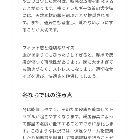
やゴワゴワした素材は、敏感な皮膚を刺激する
ことがあります。特にアレルギー体質の犬や猫
には、天然素材の服を選ぶことが推奨されま
す。また、通気性も考慮し、蒸れないようにす
ることが大切です。
フィット感と適切なサイズ
服があまりにもぴったりしすぎると、摩擦で皮
膚が傷つく可能性があります。逆に大きすぎて
も動きづらく、ストレスになります。適切なサ
イズを選び、快適さを確保しましょう。
冬ならではの注意点
冬は乾燥しやすく、そのため皮膚も乾燥してト
ラブルが起きやすくなります。暖房器具によっ
て部屋の湿度が低下することでさらに悪化しま
す。このような状況では、保湿クリームを使用
したり加湿器を利用して環境調整を行うことが