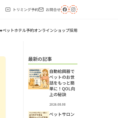
トリミング予約
お問合せ
ペットホテル予約
オンラインショップ
採用
最新の記事
自動給餌器で
ペットのお世
話をもっと簡
単に！QOL向
上の秘訣
2026.08.08
ペットサロン