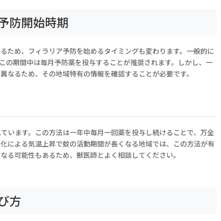
予防開始時期
なるため、フィラリア予防を始めるタイミングも変わります。一般的に
、この期間中は毎月予防薬を投与することが推奨されます。しかし、一
が異なるため、その地域特有の情報を確認することが必要です。
れています。この方法は一年中毎月一回薬を投与し続けることで、万全
暖化による気温上昇で蚊の活動期間が長くなる地域では、この方法が有
となる可能性もあるため、獣医師とよく相談してください。
び方