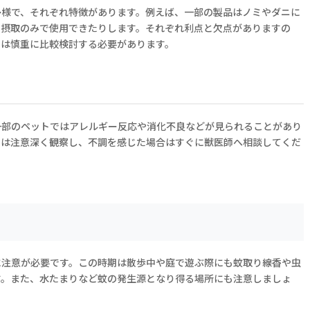
多様で、それぞれ特徴があります。例えば、一部の製品はノミやダニに
口摂取のみで使用できたりします。それぞれ利点と欠点がありますの
には慎重に比較検討する必要があります。
一部のペットではアレルギー反応や消化不良などが見られることがあり
には注意深く観察し、不調を感じた場合はすぐに獣医師へ相談してくだ
に注意が必要です。この時期は散歩中や庭で遊ぶ際にも蚊取り線香や虫
す。また、水たまりなど蚊の発生源となり得る場所にも注意しましょ