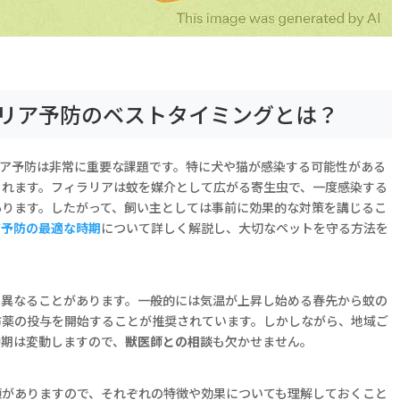
リア予防のベストタイミングとは？
リア予防は非常に重要な課題です。特に犬や猫が感染する可能性がある
られます。フィラリアは蚊を媒介として広がる寄生虫で、一度感染する
あります。したがって、飼い主としては事前に効果的な対策を講じるこ
ア予防の最適な時期
について詳しく解説し、大切なペットを守る方法を
て異なることがあります。一般的には気温が上昇し始める春先から蚊の
防薬の投与を開始することが推奨されています。しかしながら、地域ご
時期は変動しますので、
獣医師との相談
も欠かせません。
類がありますので、それぞれの特徴や効果についても理解しておくこと