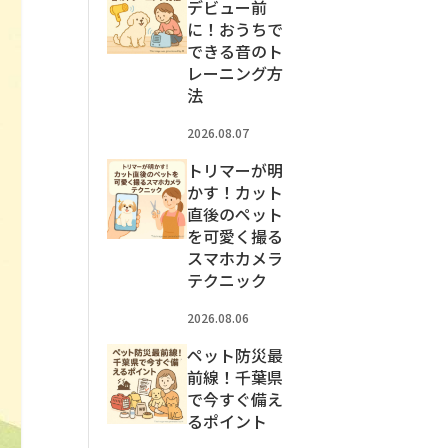
デビュー前
に！おうちで
できる音のト
レーニング方
法
2026.08.07
トリマーが明
かす！カット
直後のペット
を可愛く撮る
スマホカメラ
テクニック
2026.08.06
ペット防災最
前線！千葉県
で今すぐ備え
るポイント