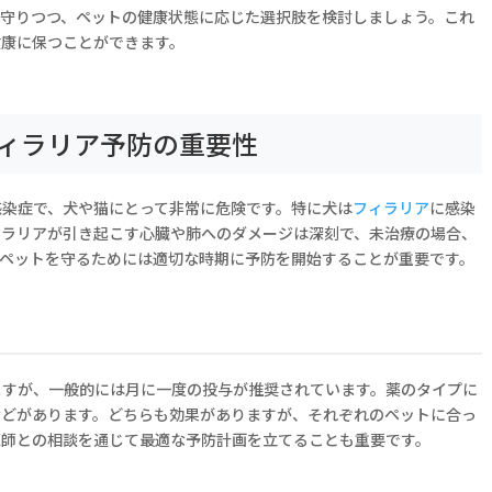
を守りつつ、ペットの健康状態に応じた選択肢を検討しましょう。これ
健康に保つことができます。
ィラリア予防の重要性
感染症で、犬や猫にとって非常に危険です。特に犬は
フィラリア
に感染
ィラリアが引き起こす心臓や肺へのダメージは深刻で、未治療の場合、
、ペットを守るためには適切な時期に予防を開始することが重要です。
ますが、一般的には月に一度の投与が推奨されています。薬のタイプに
などがあります。どちらも効果がありますが、それぞれのペットに合っ
医師との相談を通じて最適な予防計画を立てることも重要です。