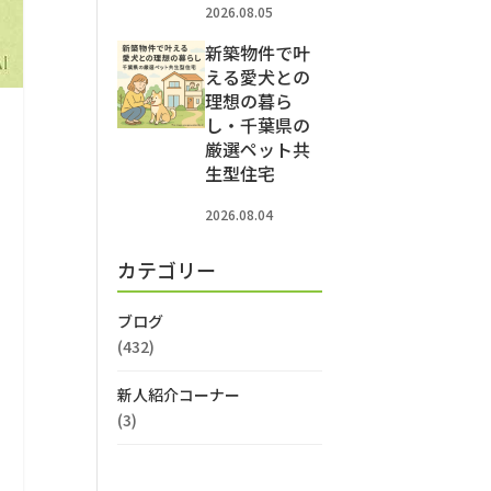
2026.08.05
新築物件で叶
える愛犬との
理想の暮ら
し・千葉県の
厳選ペット共
生型住宅
2026.08.04
カテゴリー
ブログ
(432)
新人紹介コーナー
(3)