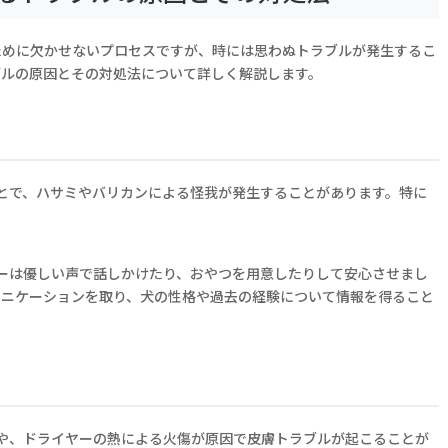
ために欠かせないプロセスですが、時には思わぬトラブルが発生するこ
ブルの原因とその対処法について詳しく解説します。
とで、ハサミやバリカンによる怪我が発生することがあります。特に
。
ーは優しい声で話しかけたり、おやつを用意したりして安心させまし
ュニケーションを取り、犬の性格や過去の経験について情報を得ること
や、ドライヤーの熱による火傷が原因で皮膚トラブルが起こることが