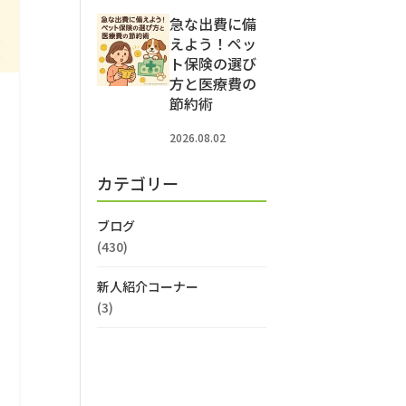
急な出費に備
えよう！ペッ
ト保険の選び
方と医療費の
節約術
2026.08.02
カテゴリー
ブログ
(430)
新人紹介コーナー
(3)