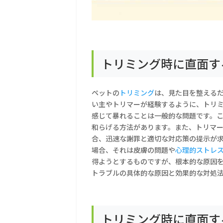
トリミング時に直面す
ペットの
トリミング
は、見た目を整える
い主やトリマーが経験するように、トリ
感じて暴れることは一般的な問題です。
和らげる方法があります。また、トリマ
合、迅速な謝罪と適切な対応策の提示が
場合、それは皮膚の問題や
心理的ストレ
得ようとするものですが、根本的な原因
トラブルの具体的な原因と効果的な対処
トリミング時に直面す