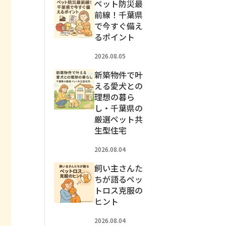
ペット防災最
前線！千葉県
で今すぐ備え
るポイント
2026.08.05
新築物件で叶
える愛犬との
理想の暮ら
し・千葉県の
厳選ペット共
生型住宅
2026.08.04
飼い主さんた
ちが語るペッ
トロス克服の
ヒント
2026.08.04