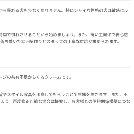
から暴れる犬も少なくありません。特にシャイな性格の犬は敏感に反
時間で慣れさせることから始めましょう。また、飼い主同伴で安心感
も落ち着いた雰囲気作りとスタッフの丁寧な対応が求められます。
ージの共有不足からくるクレームです。
望やスタイル写真を用意してもらうことで誤解を防ぎます。また、不
しょう。再度修正可能な場合は提案し、お客様との信頼関係構築につな