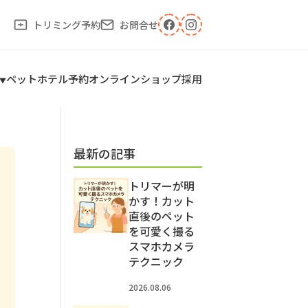
トリミング予約
お問合せ
ペットホテル予約
オンラインショップ
採用
最新の記事
トリマーが明
かす！カット
直後のペット
を可愛く撮る
スマホカメラ
テクニック
2026.08.06