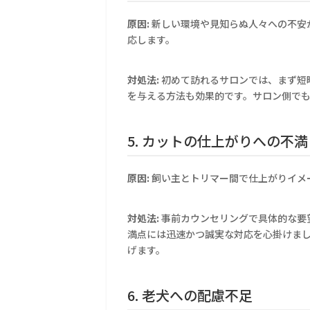
原因:
新しい環境や見知らぬ人々への不安
応します。
対処法:
初めて訪れるサロンでは、まず短
を与える方法も効果的です。サロン側で
5. カットの仕上がりへの不満
原因:
飼い主とトリマー間で仕上がりイメ
対処法:
事前カウンセリングで具体的な要
満点には迅速かつ誠実な対応を心掛けま
げます。
6. 老犬への配慮不足