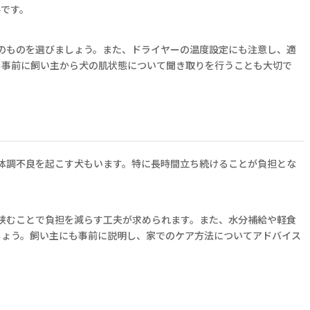
要です。
のものを選びましょう。また、ドライヤーの温度設定にも注意し、適
。事前に飼い主から犬の肌状態について聞き取りを行うことも大切で
体調不良を起こす犬もいます。特に長時間立ち続けることが負担とな
挟むことで負担を減らす工夫が求められます。また、水分補給や軽食
しょう。飼い主にも事前に説明し、家でのケア方法についてアドバイス