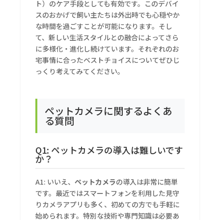
ト）のケア手段としても有効です。このデバイ
スのおかげで飼い主たちは外出時でも心穏やか
な時間を過ごすことが可能になります。そし
て、新しい生活スタイルとの融合によってさら
に多様化・進化し続けています。それぞれのお
宅事情に合ったベストチョイスについてぜひじ
っくり考えてみてください。
ペットカメラに関するよくあ
る質問
Q1: ペットカメラの導入は難しいです
か？
A1: いいえ、
ペットカメラ
の導入は非常に簡単
です。最近ではスマートフォンを利用した見守
りカメラアプリも多く、初めての方でも手軽に
始められます。特別な技術や専門知識は必要あ