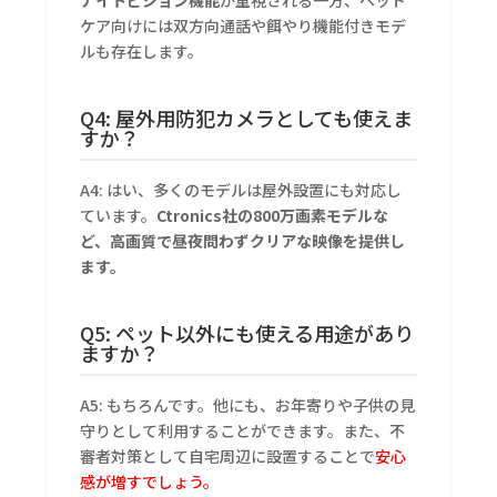
ナイトビジョン機能
が重視される一方、ペット
ケア向けには双方向通話や餌やり機能付きモデ
ルも存在します。
Q4: 屋外用防犯カメラとしても使えま
すか？
A4: はい、多くのモデルは屋外設置にも対応し
ています。
Ctronics社の800万画素モデルな
ど、高画質で昼夜問わずクリアな映像を提供し
ます。
Q5: ペット以外にも使える用途があり
ますか？
A5: もちろんです。他にも、お年寄りや子供の見
守りとして利用することができます。また、不
審者対策として自宅周辺に設置することで
安心
感が増すでしょう。