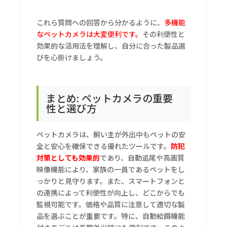
これら質問への回答から分かるように、
多機能
なペットカメラは大変便利です。
その利便性と
効果的な活用法を理解し、自分に合った製品選
びを心掛けましょう。
まとめ: ペットカメラの重要
性と選び方
ペットカメラは、飼い主が外出中もペットの安
全と安心を確保できる優れたツールです。
防犯
対策としても効果的
であり、自動追尾や高画質
映像機能により、家族の一員であるペットをし
っかりと見守ります。また、スマートフォンと
の連携によって利便性が向上し、どこからでも
監視可能です。価格や品質に注意して適切な製
品を選ぶことが重要です。特に、自動給餌機能