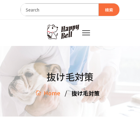
検索
抜け毛対策
/
Home
抜け毛対策