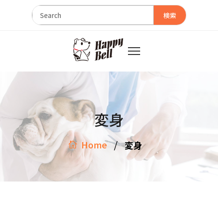
検索
変身
/
Home
変身