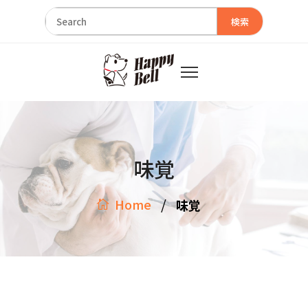
検索
味覚
/
Home
味覚