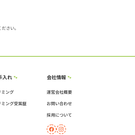
ください。
手入れ
会社情報
🐾
🐾
リミング
運営会社概要
リミング受賞歴
お問い合わせ
採用について