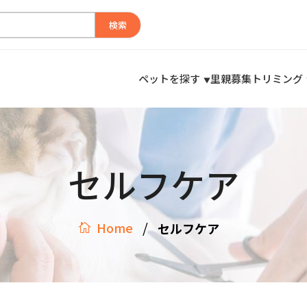
検索
ペットを探す
里親募集
トリミング
セルフケア
/
Home
セルフケア