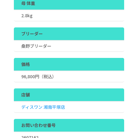
母 体重
2.8kg
ブリーダー
桑野ブリーダー
価格
96,800
円（税込）
店舗
ディスワン 湘南平塚店
お問い合わせ番号
2607162