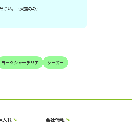
ださい。（犬猫のみ）
ヨークシャーテリア
シーズー
手入れ
会社情報
🐾
🐾