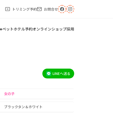
トリミング予約
お問合せ
ペットホテル予約
オンラインショップ
採用
LINEへ送る
女の子
ブラックタン＆ホワイト