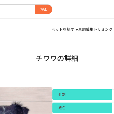
検索
ペットを探す
里親募集
トリミング
チワワの詳細
性別
毛色