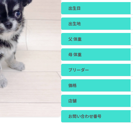
出生日
出生地
父 体重
母 体重
ブリーダー
価格
店舗
お問い合わせ番号