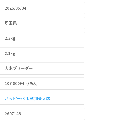
2026/05/04
埼玉県
2.3kg
2.1kg
大木ブリーダー
107,800
円（税込）
ハッピーベル 草加舎人店
2607148