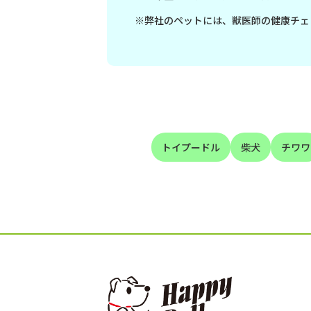
※弊社のペットには、獣医師の健康チェ
トイプードル
柴犬
チワワ