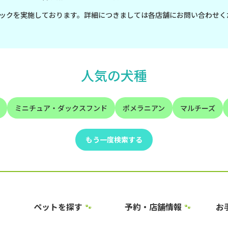
ックを実施しております。詳細につきましては各店舗にお問い合わせく
人気の犬種
ミニチュア・ダックスフンド
ポメラニアン
マルチーズ
もう一度検索する
ペットを探す
予約・店舗情報
お
🐾
🐾