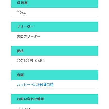
母 体重
7.0kg
ブリーダー
矢口ブリーダー
価格
107,800
円（税込）
店舗
ハッピーベル246溝口店
お問い合わせ番号
2607131