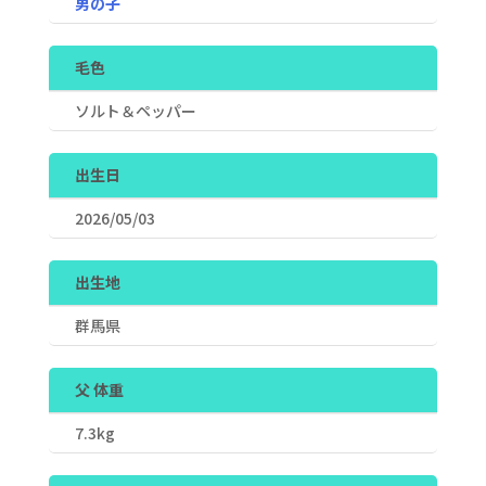
男の子
毛色
ソルト＆ペッパー
出生日
2026/05/03
出生地
群馬県
父 体重
7.3kg