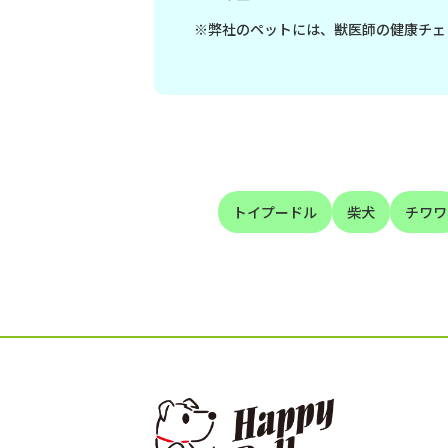
※弊社のペットには、獣医師の健康チェ
トイプードル
柴犬
チワワ