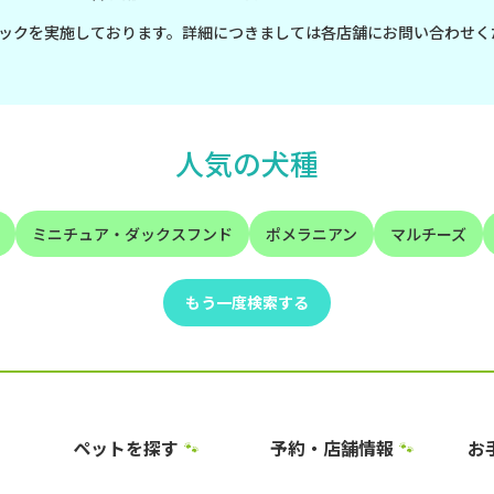
ックを実施しております。詳細につきましては各店舗にお問い合わせく
人気の犬種
ミニチュア・ダックスフンド
ポメラニアン
マルチーズ
もう一度検索する
ペットを探す
予約・店舗情報
お
🐾
🐾