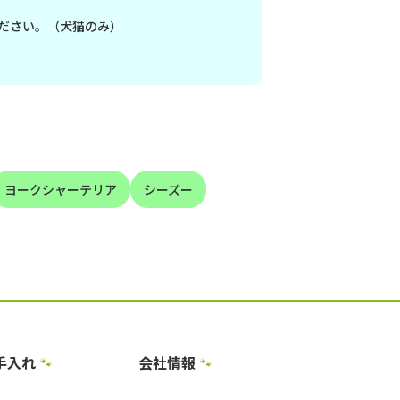
ださい。（犬猫のみ）
ヨークシャーテリア
シーズー
手入れ
会社情報
🐾
🐾