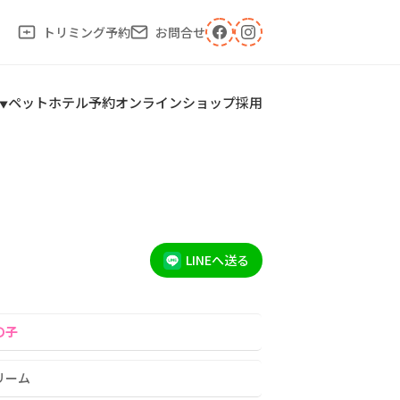
トリミング予約
お問合せ
ペットホテル予約
オンラインショップ
採用
LINEへ送る
の子
リーム