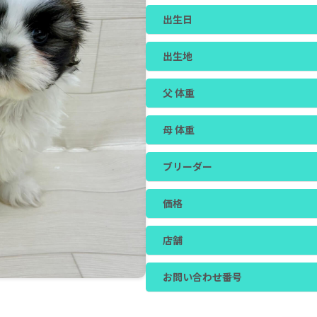
出生日
出生地
父 体重
母 体重
ブリーダー
価格
店舗
お問い合わせ番号