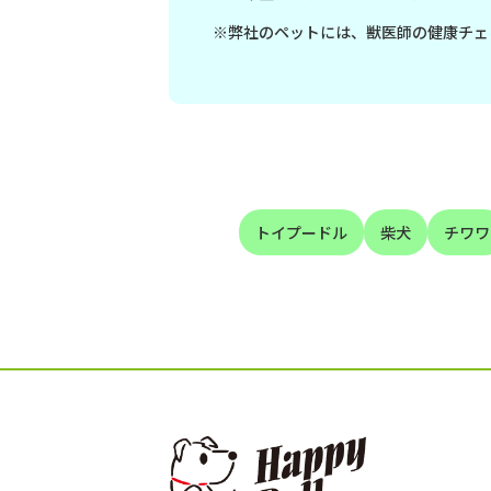
※弊社のペットには、獣医師の健康チェ
トイプードル
柴犬
チワワ