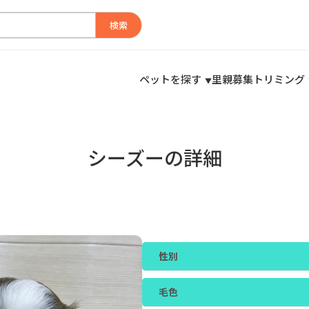
検索
ペットを探す
里親募集
トリミング
シーズーの詳細
性別
毛色