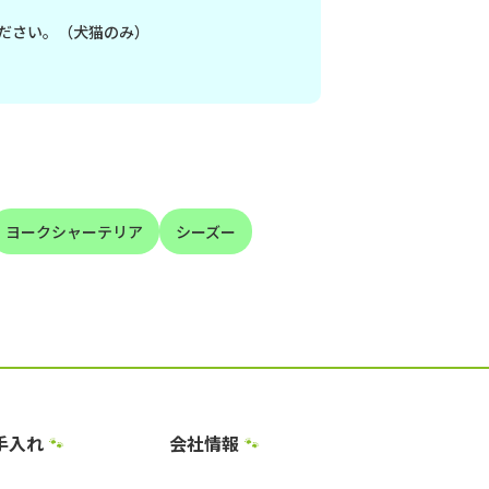
ださい。（犬猫のみ）
ヨークシャーテリア
シーズー
手入れ
会社情報
🐾
🐾