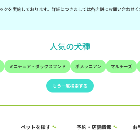
ックを実施しております。詳細につきましては各店舗にお問い合わせく
人気の犬種
ミニチュア・ダックスフンド
ポメラニアン
マルチーズ
もう一度検索する
ペットを探す
予約・店舗情報
お
🐾
🐾