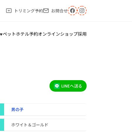
トリミング予約
お問合せ
ペットホテル予約
オンラインショップ
採用
LINEへ送る
男の子
ホワイト＆ゴールド