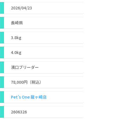
2026/04/23
長崎県
3.8kg
4.0kg
濱口ブリーダー
78,000
円（税込）
Pet’s One 龍ヶ崎店
2606326