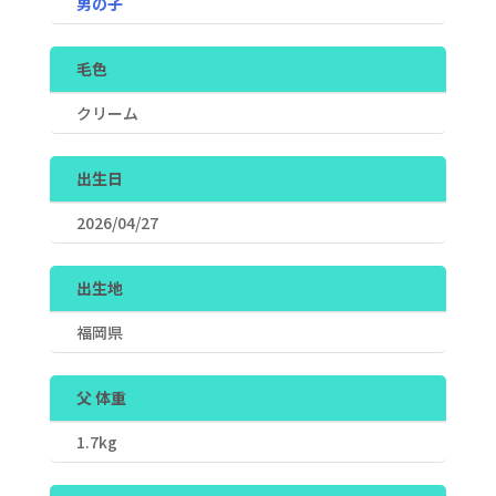
男の子
毛色
クリーム
出生日
2026/04/27
出生地
福岡県
父 体重
1.7kg