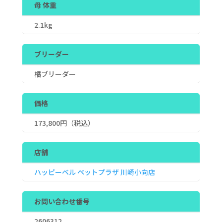
母 体重
2.1kg
ブリーダー
橘ブリーダー
価格
173,800
円（税込）
店舗
ハッピーベル ペットプラザ 川崎小向店
お問い合わせ番号
2606312