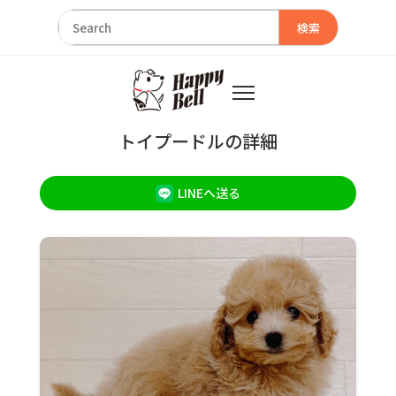
検索
トイプードルの詳細
LINEへ送る