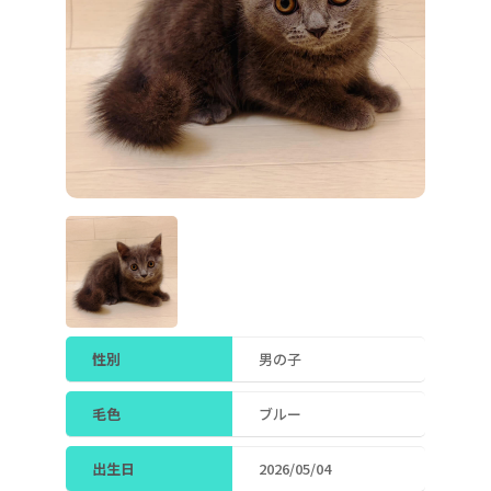
性別
男の子
毛色
ブルー
出生日
2026/05/04