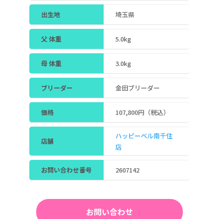
出生地
埼玉県
父 体重
5.0kg
母 体重
3.0kg
ブリーダー
金田ブリーダー
価格
107,800円（税込）
ハッピーベル南千住
店舗
店
お問い合わせ番号
2607142
お問い合わせ