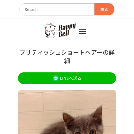
検索
ブリティッシュショートヘアーの詳
細
LINEへ送る