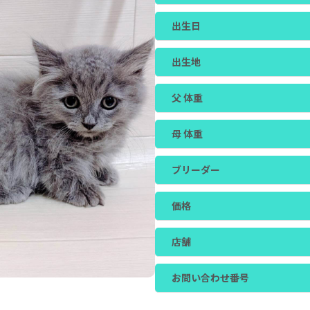
出生日
出生地
父 体重
母 体重
ブリーダー
価格
店舗
お問い合わせ番号