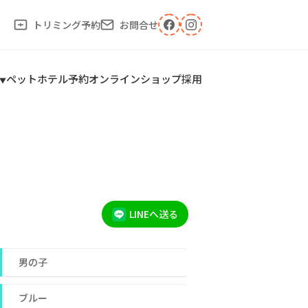
トリミング予約
お問合せ
ペットホテル予約
オンラインショップ
採用
LINEへ送る
男の子
ブルー