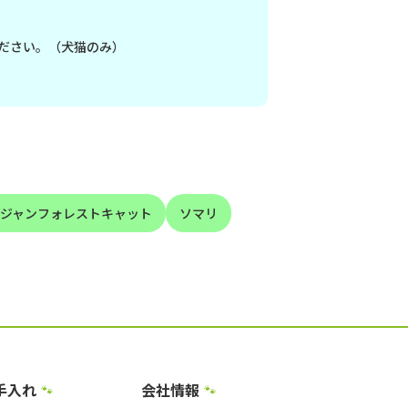
ださい。（犬猫のみ）
ジャンフォレストキャット
ソマリ
手入れ
会社情報
🐾
🐾