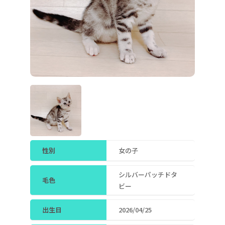
性別
女の子
シルバーパッチドタ
毛色
ビー
出生日
2026/04/25