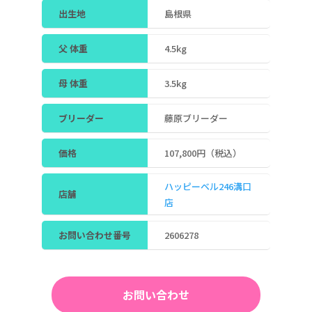
出生地
島根県
父 体重
4.5kg
母 体重
3.5kg
ブリーダー
藤原ブリーダー
価格
107,800円（税込）
ハッピーベル246溝口
店舗
店
お問い合わせ番号
2606278
お問い合わせ