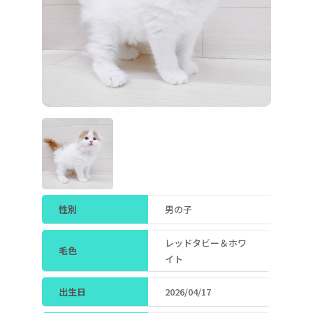
性別
男の子
レッドタビー＆ホワ
毛色
イト
出生日
2026/04/17