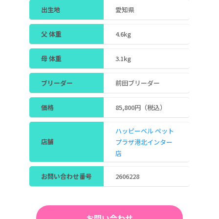
出生地
愛知県
父 体重
4.6kg
母 体重
3.1kg
ブリーダー
前田ブリーダー
価格
85,800円（税込）
ハッピーベル ペット
店舗
プラザ港北インター
店
お問い合わせ番号
2606228
お問い合わせ