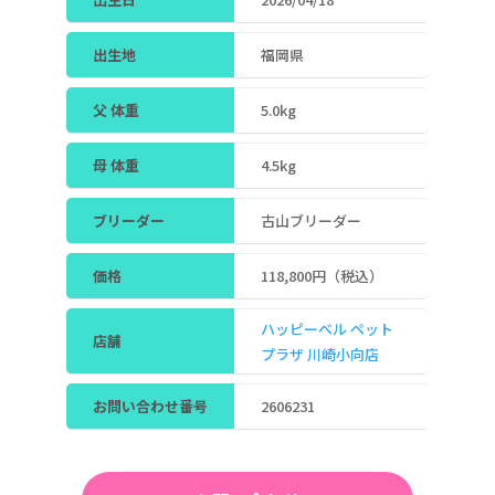
出生地
福岡県
父 体重
5.0kg
母 体重
4.5kg
ブリーダー
古山ブリーダー
価格
118,800円（税込）
ハッピーベル ペット
店舗
プラザ 川崎小向店
お問い合わせ番号
2606231