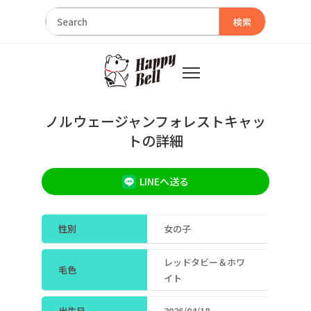
検索
ノルウェージャンフォレストキャッ
トの詳細
LINEへ送る
性別
女の子
レッドタビー＆ホワ
毛色
イト
出生日
2026/04/18